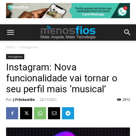
Início
Instagram
Instagram
Instagram: Nova
funcionalidade vai tornar o
seu perfil mais ‘musical’
Por
J.FrSebastião
-
22/11/2021
2912