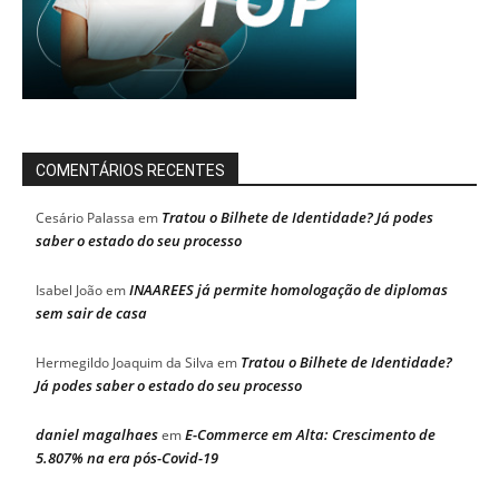
COMENTÁRIOS RECENTES
Tratou o Bilhete de Identidade? Já podes
Cesário Palassa
em
saber o estado do seu processo
INAAREES já permite homologação de diplomas
Isabel João
em
sem sair de casa
Tratou o Bilhete de Identidade?
Hermegildo Joaquim da Silva
em
Já podes saber o estado do seu processo
daniel magalhaes
E-Commerce em Alta: Crescimento de
em
5.807% na era pós-Covid-19