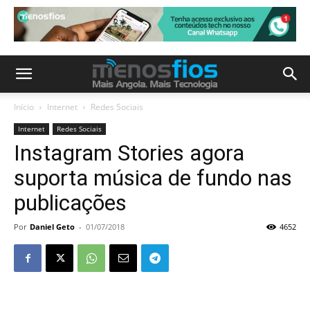
Início
Internet
Redes Sociais
Internet
Redes Sociais
Instagram Stories agora
suporta música de fundo nas
publicações
Por
Daniel Geto
-
01/07/2018
4652