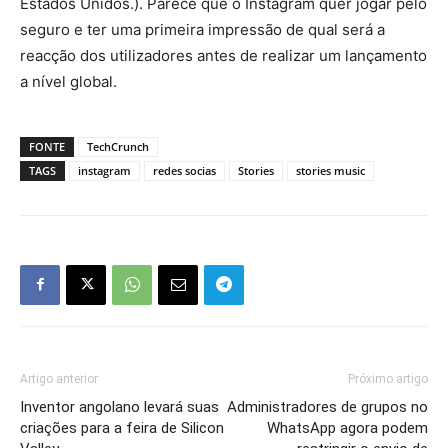
Estados Unidos.). Parece que o Instagram quer jogar pelo
seguro e ter uma primeira impressão de qual será a
reacção dos utilizadores antes de realizar um lançamento
a nível global.
FONTE
TechCrunch
TAGS
instagram
redes socias
Stories
stories music
Artigo anterior
Próximo artigo
Inventor angolano levará suas
Administradores de grupos no
criações para a feira de Silicon
WhatsApp agora podem