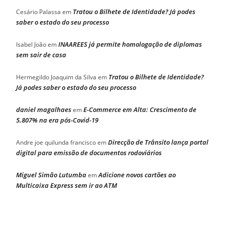
Tratou o Bilhete de Identidade? Já podes
Cesário Palassa
em
saber o estado do seu processo
INAAREES já permite homologação de diplomas
Isabel João
em
sem sair de casa
Tratou o Bilhete de Identidade?
Hermegildo Joaquim da Silva
em
Já podes saber o estado do seu processo
daniel magalhaes
E-Commerce em Alta: Crescimento de
em
5.807% na era pós-Covid-19
Direcção de Trânsito lança portal
Andre joe quilunda francisco
em
digital para emissão de documentos rodoviários
Miguel Simão Lutumba
Adicione novos cartões ao
em
Multicaixa Express sem ir ao ATM