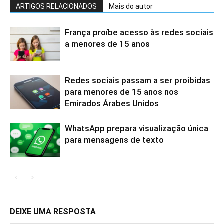
ARTIGOS RELACIONADOS
Mais do autor
França proíbe acesso às redes sociais
a menores de 15 anos
Redes sociais passam a ser proibidas
para menores de 15 anos nos
Emirados Árabes Unidos
WhatsApp prepara visualização única
para mensagens de texto
DEIXE UMA RESPOSTA