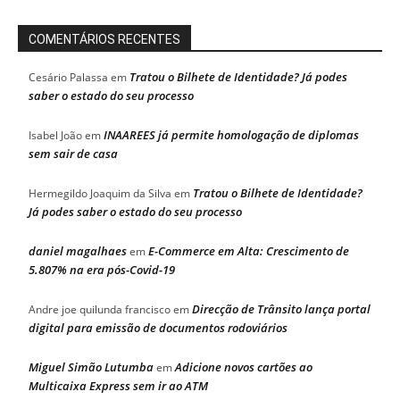
COMENTÁRIOS RECENTES
Tratou o Bilhete de Identidade? Já podes
Cesário Palassa
em
saber o estado do seu processo
INAAREES já permite homologação de diplomas
Isabel João
em
sem sair de casa
Tratou o Bilhete de Identidade?
Hermegildo Joaquim da Silva
em
Já podes saber o estado do seu processo
daniel magalhaes
E-Commerce em Alta: Crescimento de
em
5.807% na era pós-Covid-19
Direcção de Trânsito lança portal
Andre joe quilunda francisco
em
digital para emissão de documentos rodoviários
Miguel Simão Lutumba
Adicione novos cartões ao
em
Multicaixa Express sem ir ao ATM