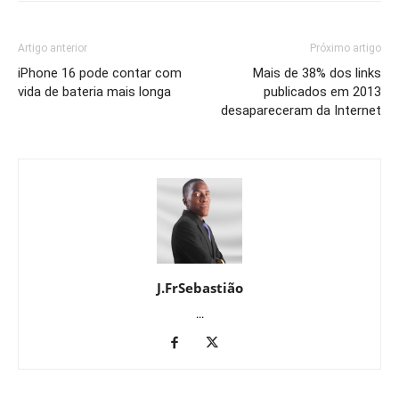
Artigo anterior
Próximo artigo
iPhone 16 pode contar com
Mais de 38% dos links
vida de bateria mais longa
publicados em 2013
desapareceram da Internet
J.FrSebastião
...