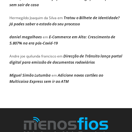
sem sair de casa
Tratou o Bilhete de Identidade?
Hermegildo Joaquim da Silva
em
Já podes saber o estado do seu processo
daniel magalhaes
E-Commerce em Alta: Crescimento de
em
5.807% na era pós-Covid-19
Direcção de Trânsito lança portal
Andre joe quilunda francisco
em
digital para emissão de documentos rodoviários
Miguel Simão Lutumba
Adicione novos cartões ao
em
Multicaixa Express sem ir ao ATM