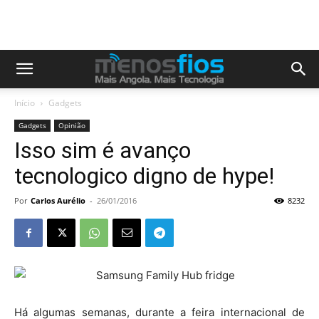
Início
Gadgets
Gadgets
Opinião
Isso sim é avanço
tecnologico digno de hype!
Por
Carlos Aurélio
-
26/01/2016
8232
Há algumas semanas, durante a feira internacional de