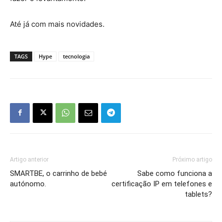
Até já com mais novidades.
TAGS
Hype
tecnologia
Artigo anterior
Próximo artigo
SMARTBE, o carrinho de bebé
Sabe como funciona a
autónomo.
certificação IP em telefones e
tablets?