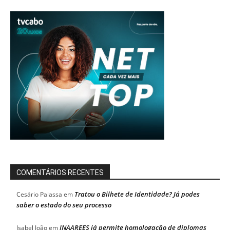
COMENTÁRIOS RECENTES
Tratou o Bilhete de Identidade? Já podes
Cesário Palassa
em
saber o estado do seu processo
INAAREES já permite homologação de diplomas
Isabel João
em