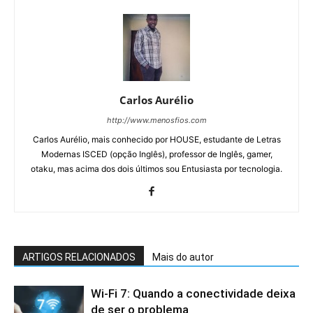
Carlos Aurélio
http://www.menosfios.com
Carlos Aurélio, mais conhecido por HOUSE, estudante de Letras
Modernas ISCED (opção Inglês), professor de Inglês, gamer,
otaku, mas acima dos dois últimos sou Entusiasta por tecnologia.
ARTIGOS RELACIONADOS
Mais do autor
Wi-Fi 7: Quando a conectividade deixa
de ser o problema