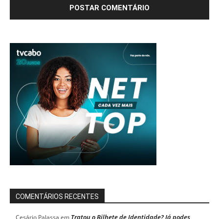
COMENTÁRIOS RECENTES
Tratou o Bilhete de Identidade? Já podes
Cesário Palassa
em