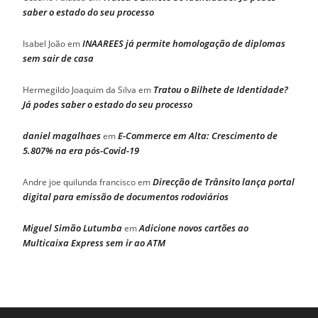
saber o estado do seu processo
INAAREES já permite homologação de diplomas
Isabel João
em
sem sair de casa
Tratou o Bilhete de Identidade?
Hermegildo Joaquim da Silva
em
Já podes saber o estado do seu processo
daniel magalhaes
E-Commerce em Alta: Crescimento de
em
5.807% na era pós-Covid-19
Direcção de Trânsito lança portal
Andre joe quilunda francisco
em
digital para emissão de documentos rodoviários
Miguel Simão Lutumba
Adicione novos cartões ao
em
Multicaixa Express sem ir ao ATM