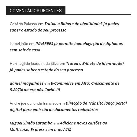
COMENTÁRIOS RECENTES
Tratou o Bilhete de Identidade? Já podes
Cesário Palassa
em
saber o estado do seu processo
INAAREES já permite homologação de diplomas
Isabel João
em
sem sair de casa
Tratou o Bilhete de Identidade?
Hermegildo Joaquim da Silva
em
Já podes saber o estado do seu processo
daniel magalhaes
E-Commerce em Alta: Crescimento de
em
5.807% na era pós-Covid-19
Direcção de Trânsito lança portal
Andre joe quilunda francisco
em
digital para emissão de documentos rodoviários
Miguel Simão Lutumba
Adicione novos cartões ao
em
Multicaixa Express sem ir ao ATM