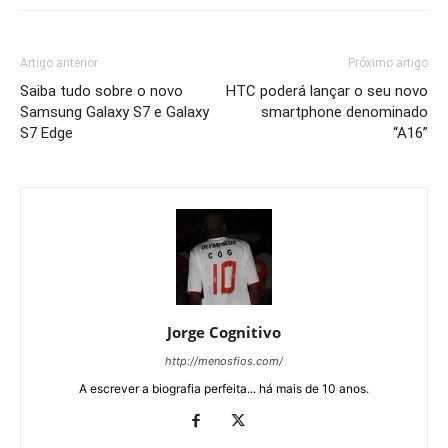
Artigo anterior
Próximo artigo
Saiba tudo sobre o novo
HTC poderá lançar o seu novo
Samsung Galaxy S7 e Galaxy
smartphone denominado
S7 Edge
“A16”
Jorge Cognitivo
http://menosfios.com/
A escrever a biografia perfeita... há mais de 10 anos.