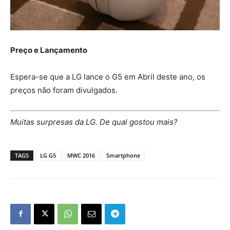
Preço e Lançamento
Espera-se que a LG lance o G5 em Abril deste ano, os
preços não foram divulgados.
Muitas surpresas da LG. De qual gostou mais?
TAGS
LG G5
MWC 2016
Smartphone