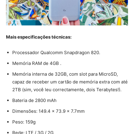
Mais especificações técnicas:
Processador Qualcomm Snapdragon 820.
Memória RAM de 4GB .
Memória interna de 32GB, com slot para MicroSD,
capaz de receber um cartão de memória extra com até
2TB (sim, você leu correctamente, dois Terabytes!).
Bateria de 2800 mAh
Dimensões: 149.4 x 73.9 x 7.7mm
Peso: 159g
Rede: LTE / 3G / 2G