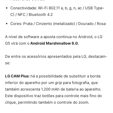
Conectividade: Wi-Fi 802.11 a, b, g, n, ac / USB Type-
C) / NFC / Bluetooth 4.2
Cores: Prata / Cinzento (metalizado) / Dourado / Rosa
A nível de software a aposta continua no Android, o LG
G5 virá com o
Android Marshmallow 6.0.
De entre os acessórios apresentados pela LG, destacam-
se:
LG CAM Plus:
há a possibilidade de substituir a borda
inferior do aparelho por um
grip
para fotografia, que
também acrescenta 1.200 mAh de bateria ao aparelho.
Este dispositivo traz botões para controle mais fino do
clique, permitindo também o controle do zoom.