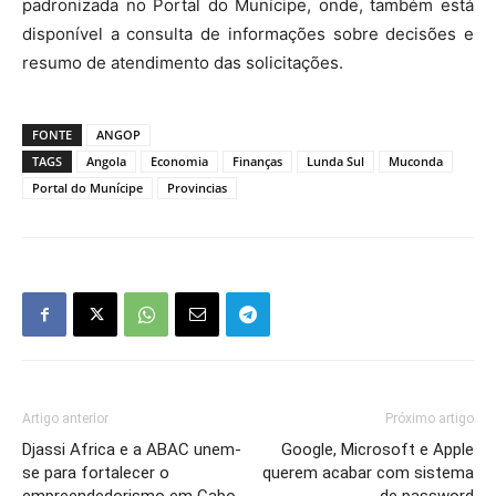
padronizada no Portal do Munícipe, onde, também está
disponível a consulta de informações sobre decisões e
resumo de atendimento das solicitações.
FONTE
ANGOP
TAGS
Angola
Economia
Finanças
Lunda Sul
Muconda
Portal do Munícipe
Provincias
Artigo anterior
Próximo artigo
Djassi Africa e a ABAC unem-
Google, Microsoft e Apple
se para fortalecer o
querem acabar com sistema