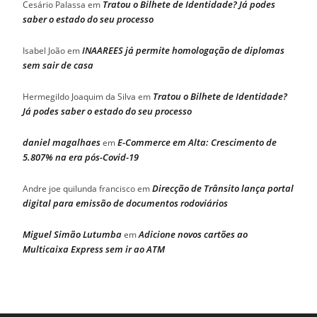
Tratou o Bilhete de Identidade? Já podes
Cesário Palassa
em
saber o estado do seu processo
INAAREES já permite homologação de diplomas
Isabel João
em
sem sair de casa
Tratou o Bilhete de Identidade?
Hermegildo Joaquim da Silva
em
Já podes saber o estado do seu processo
daniel magalhaes
E-Commerce em Alta: Crescimento de
em
5.807% na era pós-Covid-19
Direcção de Trânsito lança portal
Andre joe quilunda francisco
em
digital para emissão de documentos rodoviários
Miguel Simão Lutumba
Adicione novos cartões ao
em
Multicaixa Express sem ir ao ATM