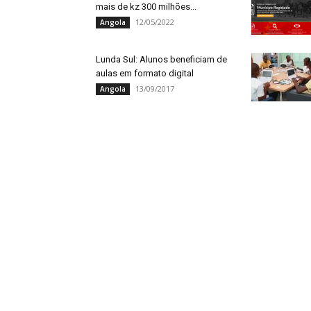
mais de kz 300 milhões...
12/05/2022
Angola
Lunda Sul: Alunos beneficiam de
aulas em formato digital
13/09/2017
Angola