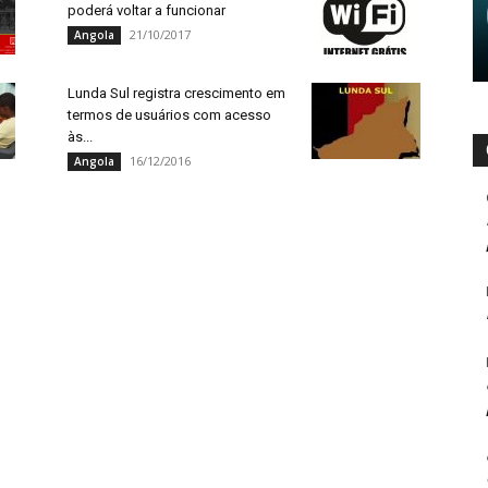
poderá voltar a funcionar
21/10/2017
Angola
Lunda Sul registra crescimento em
termos de usuários com acesso
às...
16/12/2016
Angola