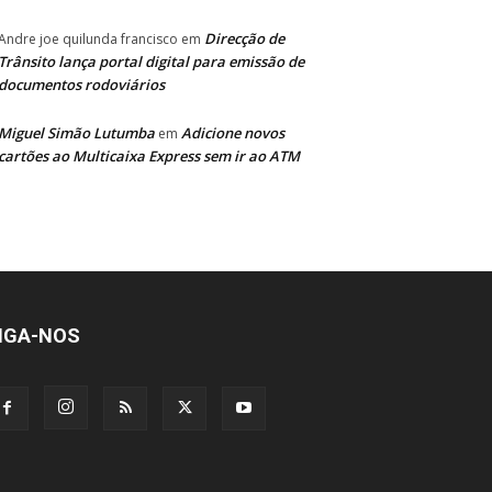
Direcção de
Andre joe quilunda francisco
em
Trânsito lança portal digital para emissão de
documentos rodoviários
Miguel Simão Lutumba
Adicione novos
em
cartões ao Multicaixa Express sem ir ao ATM
IGA-NOS