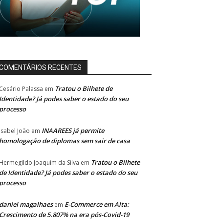
COMENTÁRIOS RECENTES
Tratou o Bilhete de
Cesário Palassa
em
Identidade? Já podes saber o estado do seu
processo
INAAREES já permite
Isabel João
em
homologação de diplomas sem sair de casa
Tratou o Bilhete
Hermegildo Joaquim da Silva
em
de Identidade? Já podes saber o estado do seu
processo
daniel magalhaes
E-Commerce em Alta:
em
Crescimento de 5.807% na era pós-Covid-19