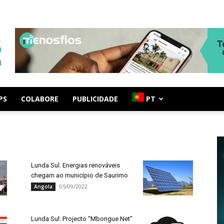
PS
COLABORE
PUBLICIDADE
PT
Lunda Sul. Energias renováveis
chegam ao município de Saurimo
05/09/2022
Angola
Lunda Sul: Projecto “Mbongue Net”