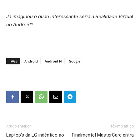
Já imaginou o quão interessante seria a Realidade Virtual
no Android?
TAGS
Android
Android N
Google
Artigo anterior
Próximo artigo
Laptop’s da LG indêntico ao
Finalmente! MasterCard entra