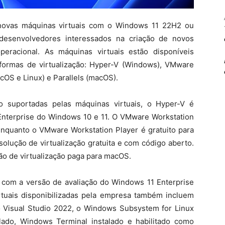
 novas máquinas virtuais com o Windows 11 22H2 ou
desenvolvedores interessados na criação de novos
peracional. As máquinas virtuais estão disponíveis
taformas de virtualização: Hyper-V (Windows), VMware
OS e Linux) e Parallels (macOS).
o suportadas pelas máquinas virtuais, o Hyper-V é
 Enterprise do Windows 10 e 11. O VMware Workstation
enquanto o VMware Workstation Player é gratuito para
olução de virtualização gratuita e com código aberto.
ção de virtualização paga para macOS.
 com a versão de avaliação do Windows 11 Enterprise
rtuais disponibilizadas pela empresa também incluem
 Visual Studio 2022, o Windows Subsystem for Linux
lado, Windows Terminal instalado e habilitado como