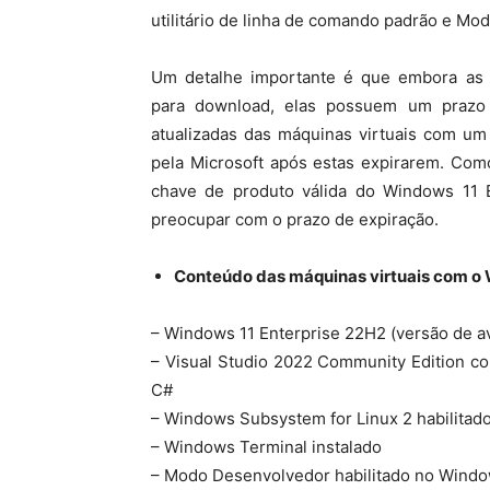
utilitário de linha de comando padrão e Mo
Um detalhe importante é que embora as m
para download, elas possuem um prazo 
atualizadas das máquinas virtuais com um
pela Microsoft após estas expirarem. Com
chave de produto válida do Windows 11 E
preocupar com o prazo de expiração.
Conteúdo das máquinas virtuais com o
– Windows 11 Enterprise 22H2 (versão de av
– Visual Studio 2022 Community Edition 
C#
– Windows Subsystem for Linux 2 habilitado
– Windows Terminal instalado
– Modo Desenvolvedor habilitado no Windo