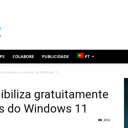
PS
COLABORE
PUBLICIDADE
PT
ente máquinas virtuais do Windows 11
ibiliza gratuitamente
is do Windows 11
4052