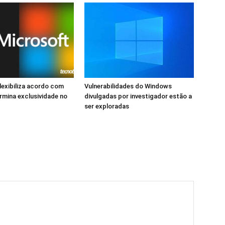
lexibiliza acordo com
Vulnerabilidades do Windows
rmina exclusividade no
divulgadas por investigador estão a
ser exploradas