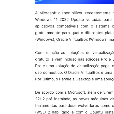
A Microsoft disponibilizou recentemente
Windows 11 2022 Update voltadas para 
aplicativos compatíveis com o sistema o
gratuitamente para quatro diferentes pla
(Windows), Oracle VirtualBox (Windows, mac
Com relação às soluções de virtualizaçã
gratuito já vem incluso nas edições Pro e
Pro é uma solução de virtualização paga, 
uso doméstico. O Oracle VirtualBox é uma s
Por último, o Parallels Desktop é uma solu
De acordo com a Microsoft, além de virem
22H2 pré-instalada, as novas máquinas vi
ferramentas para desenvolvedores como o
(WSL) 2 habilitado e com o Ubuntu insta