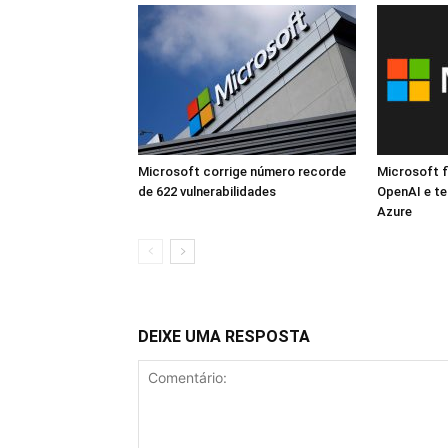
Microsoft corrige número recorde
Microsoft f
de 622 vulnerabilidades
OpenAI e te
Azure
DEIXE UMA RESPOSTA