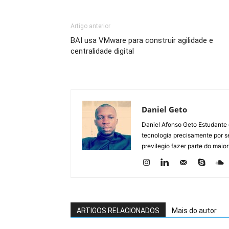
Artigo anterior
BAI usa VMware para construir agilidade e
centralidade digital
Daniel Geto
Daniel Afonso Geto Estudante
tecnologia precisamente por se
previlegio fazer parte do maior
ARTIGOS RELACIONADOS
Mais do autor