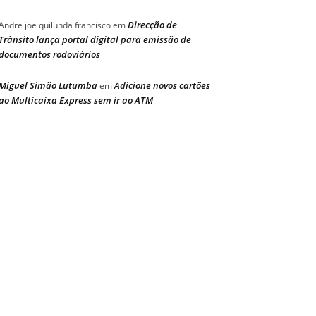
Direcção de
Andre joe quilunda francisco
em
Trânsito lança portal digital para emissão de
documentos rodoviários
Miguel Simão Lutumba
Adicione novos cartões
em
ao Multicaixa Express sem ir ao ATM