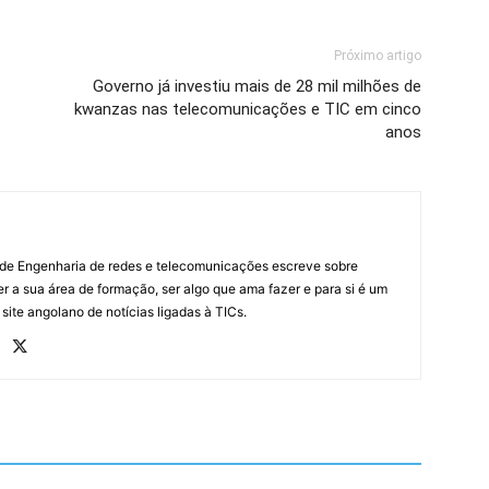
Próximo artigo
Governo já investiu mais de 28 mil milhões de
kwanzas nas telecomunicações e TIC em cinco
anos
 de Engenharia de redes e telecomunicações escreve sobre
r a sua área de formação, ser algo que ama fazer e para si é um
 site angolano de notícias ligadas à TICs.