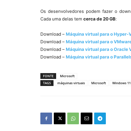
Os desenvolvedores podem fazer o downloa
Cada uma delas tem
cerca de 20 GB
:
Download –
Máquina virtual para o Hyper-
Download –
Máquina virtual para o VMwar
Download –
Máquina virtual para o Oracle 
Download –
Máquina virtual para o Paralle
FONTE
Microsoft
TAGS
máquinas virtuais
Microsoft
Windows 11