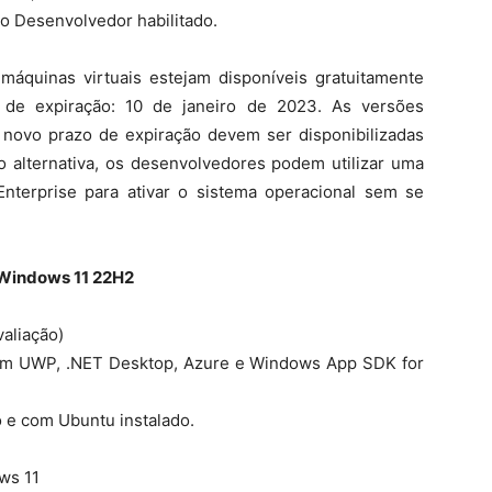
do Desenvolvedor habilitado.
áquinas virtuais estejam disponíveis gratuitamente
de expiração: 10 de janeiro de 2023. As versões
 novo prazo de expiração devem ser disponibilizadas
o alternativa, os desenvolvedores podem utilizar uma
nterprise para ativar o sistema operacional sem se
 Windows 11 22H2
aliação)
com UWP, .NET Desktop, Azure e Windows App SDK for
 e com Ubuntu instalado.
ws 11