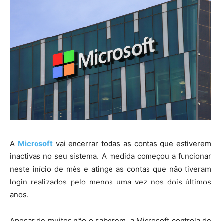
A
Microsoft
vai encerrar todas as contas que estiverem
inactivas no seu sistema. A medida começou a funcionar
neste início de mês e atinge as contas que não tiveram
login realizados pelo menos uma vez nos dois últimos
anos.
Apesar de muitos não o saberem, a Microsoft controla de