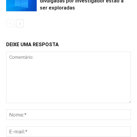
divulgadas por investigador estão a
ser exploradas
DEIXE UMA RESPOSTA