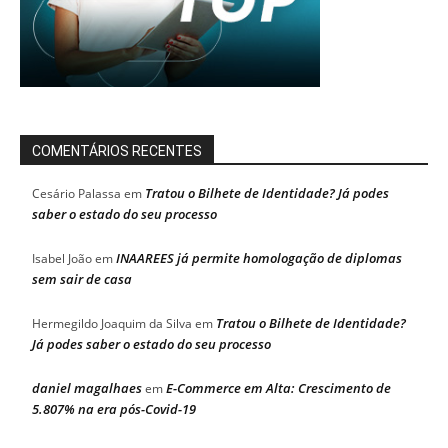
COMENTÁRIOS RECENTES
Tratou o Bilhete de Identidade? Já podes
Cesário Palassa
em
saber o estado do seu processo
INAAREES já permite homologação de diplomas
Isabel João
em
sem sair de casa
Tratou o Bilhete de Identidade?
Hermegildo Joaquim da Silva
em
Já podes saber o estado do seu processo
daniel magalhaes
E-Commerce em Alta: Crescimento de
em
5.807% na era pós-Covid-19