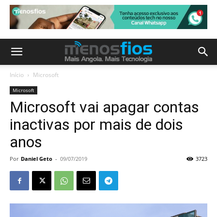
Início
Microsoft
Microsoft
Microsoft vai apagar contas
inactivas por mais de dois
anos
Por
Daniel Geto
-
09/07/2019
3723