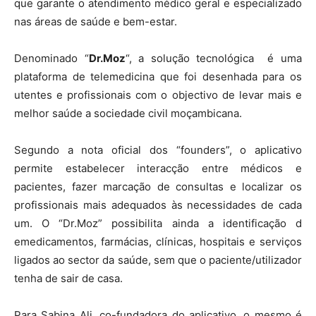
que garante o atendimento médico geral e especializado
nas áreas de saúde e bem-estar.
Denominado “
Dr.Moz
“, a solução tecnológica é uma
plataforma de telemedicina que foi desenhada para os
utentes e profissionais com o objectivo de levar mais e
melhor saúde a sociedade civil moçambicana.
Segundo a nota oficial dos “founders”, o aplicativo
permite estabelecer interacção entre médicos e
pacientes, fazer marcação de consultas e localizar os
profissionais mais adequados às necessidades de cada
um. O “Dr.Moz” possibilita ainda a identificação d
emedicamentos, farmácias, clínicas, hospitais e serviços
ligados ao sector da saúde, sem que o paciente/utilizador
tenha de sair de casa.
Para Sabina Ali, co-fundadora do aplicativo, o mesmo é