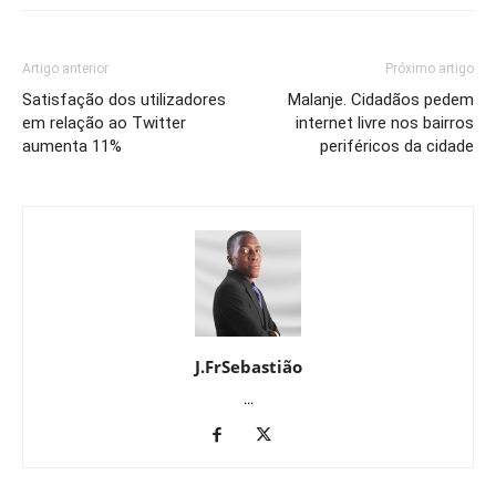
Artigo anterior
Próximo artigo
Satisfação dos utilizadores
Malanje. Cidadãos pedem
em relação ao Twitter
internet livre nos bairros
aumenta 11%
periféricos da cidade
J.FrSebastião
...