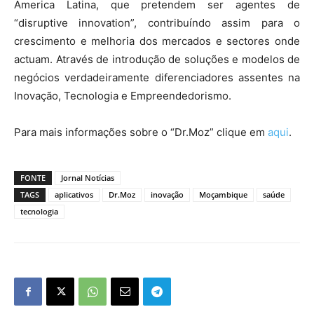
Ámerica Latina, que pretendem ser agentes de
“disruptive innovation”, contribuíndo assim para o
crescimento e melhoria dos mercados e sectores onde
actuam. Através de introdução de soluções e modelos de
negócios verdadeiramente diferenciadores assentes na
Inovação, Tecnologia e Empreendedorismo.
Para mais informações sobre o “Dr.Moz” clique em
aqui
.
FONTE
Jornal Notícias
TAGS
aplicativos
Dr.Moz
inovação
Moçambique
saúde
tecnologia