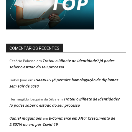
COMENTÁRIOS RECENTES
Tratou o Bilhete de Identidade? Já podes
Cesário Palassa
em
saber o estado do seu processo
INAAREES já permite homologação de diplomas
Isabel João
em
sem sair de casa
Tratou o Bilhete de Identidade?
Hermegildo Joaquim da Silva
em
Já podes saber o estado do seu processo
daniel magalhaes
E-Commerce em Alta: Crescimento de
em
5.807% na era pós-Covid-19