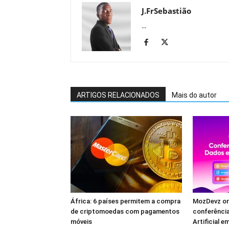
J.FrSebastião
...
ARTIGOS RELACIONADOS
Mais do autor
África: 6 países permitem a compra
MozDevz or
de criptomoedas com pagamentos
conferência
móveis
Artificial 