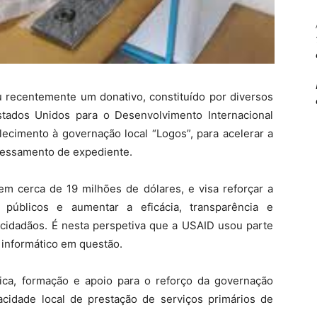
recentemente um donativo, constituído por diversos
stados Unidos para o Desenvolvimento Internacional
lecimento à governação local “Logos”, para acelerar a
ocessamento de expediente.
em cerca de 19 milhões de dólares, e visa reforçar a
 públicos e aumentar a eficácia, transparência e
cidadãos. É nesta perspetiva que a USAID usou parte
 informático em questão.
ica, formação e apoio para o reforço da governação
idade local de prestação de serviços primários de