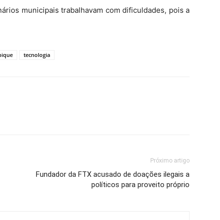
ários municipais trabalhavam com dificuldades, pois a
ique
tecnologia
Próximo artigo
Fundador da FTX acusado de doações ilegais a
políticos para proveito próprio