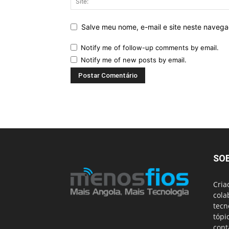
Salve meu nome, e-mail e site neste naveg
Notify me of follow-up comments by email.
Notify me of new posts by email.
SO
Cria
cola
tecn
tópi
cont