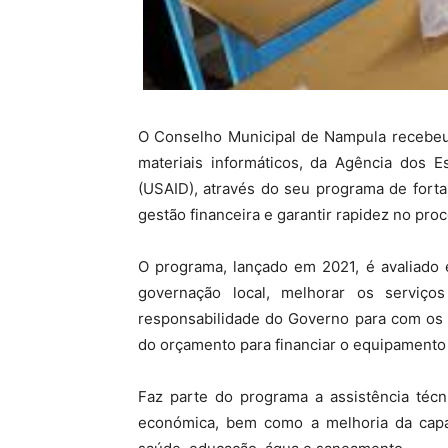
O Conselho Municipal de Nampula recebeu 
materiais informáticos, da Agência dos E
(USAID), através do seu programa de forta
gestão financeira e garantir rapidez no pr
O programa, lançado em 2021, é avaliado 
governação local, melhorar os serviços
responsabilidade do Governo para com os 
do orçamento para financiar o equipamento
Faz parte do programa a assistência técn
económica, bem como a melhoria da capac