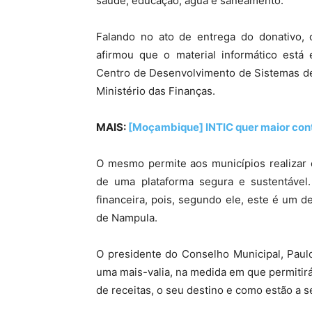
saúde, educação, água e saneamento.
Falando no ato de entrega do donativo, o
afirmou que o material informático está 
Centro de Desenvolvimento de Sistemas de
Ministério das Finanças.
MAIS:
[Moçambique] INTIC quer maior cont
O mesmo permite aos municípios realizar 
de uma plataforma segura e sustentável. 
financeira, pois, segundo ele, este é um d
de Nampula.
O presidente do Conselho Municipal, Paul
uma mais-valia, na medida em que permitir
de receitas, o seu destino e como estão a 