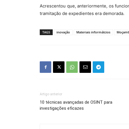
Acrescentou que, anteriormente, os funcion
tramitação de expedientes era demorada.
TAGS
inovação
Materiais informátcios
Moçamb
Artigo anterior
10 técnicas avançadas de OSINT para
investigações eficazes