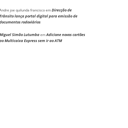
Direcção de
Andre joe quilunda francisco
em
Trânsito lança portal digital para emissão de
documentos rodoviários
Miguel Simão Lutumba
Adicione novos cartões
em
ao Multicaixa Express sem ir ao ATM