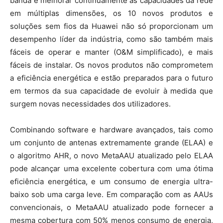
banda e melhorar continuamente as capacidades da rede
em múltiplas dimensões, os 10 novos produtos e
soluções sem fios da Huawei não só proporcionam um
desempenho líder da indústria, como são também mais
fáceis de operar e manter (O&M simplificado), e mais
fáceis de instalar. Os novos produtos não comprometem
a eficiência energética e estão preparados para o futuro
em termos da sua capacidade de evoluir à medida que
surgem novas necessidades dos utilizadores.
Combinando software e hardware avançados, tais como
um conjunto de antenas extremamente grande (ELAA) e
o algoritmo AHR, o novo MetaAAU atualizado pelo ELAA
pode alcançar uma excelente cobertura com uma ótima
eficiência energética, e um consumo de energia ultra-
baixo sob uma carga leve. Em comparação com as AAUs
convencionais, o MetaAAU atualizado pode fornecer a
mesma cobertura com 50% menos consumo de energia,