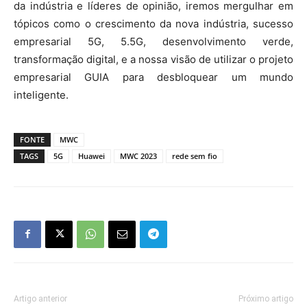
da indústria e líderes de opinião, iremos mergulhar em
tópicos como o crescimento da nova indústria, sucesso
empresarial 5G, 5.5G, desenvolvimento verde,
transformação digital, e a nossa visão de utilizar o projeto
empresarial GUIA para desbloquear um mundo
inteligente.
FONTE
MWC
TAGS
5G
Huawei
MWC 2023
rede sem fio
Artigo anterior
Próximo artigo