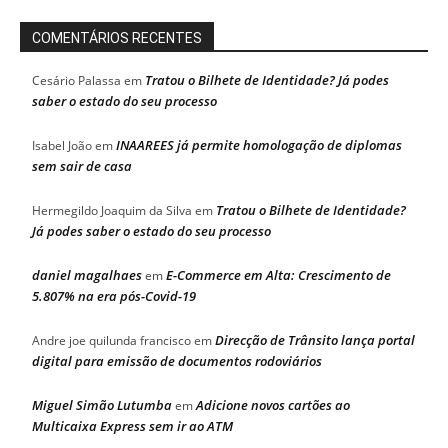
COMENTÁRIOS RECENTES
Tratou o Bilhete de Identidade? Já podes
Cesário Palassa
em
saber o estado do seu processo
INAAREES já permite homologação de diplomas
Isabel João
em
sem sair de casa
Tratou o Bilhete de Identidade?
Hermegildo Joaquim da Silva
em
Já podes saber o estado do seu processo
daniel magalhaes
E-Commerce em Alta: Crescimento de
em
5.807% na era pós-Covid-19
Direcção de Trânsito lança portal
Andre joe quilunda francisco
em
digital para emissão de documentos rodoviários
Miguel Simão Lutumba
Adicione novos cartões ao
em
Multicaixa Express sem ir ao ATM