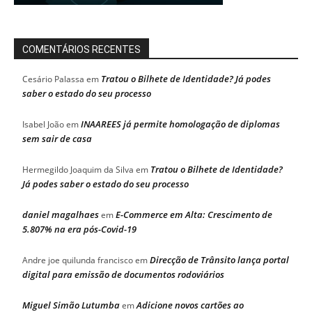
COMENTÁRIOS RECENTES
Tratou o Bilhete de Identidade? Já podes
Cesário Palassa
em
saber o estado do seu processo
INAAREES já permite homologação de diplomas
Isabel João
em
sem sair de casa
Tratou o Bilhete de Identidade?
Hermegildo Joaquim da Silva
em
Já podes saber o estado do seu processo
daniel magalhaes
E-Commerce em Alta: Crescimento de
em
5.807% na era pós-Covid-19
Direcção de Trânsito lança portal
Andre joe quilunda francisco
em
digital para emissão de documentos rodoviários
Miguel Simão Lutumba
Adicione novos cartões ao
em