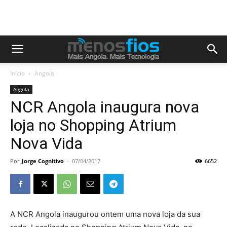
Início
Angola
Angola
NCR Angola inaugura nova
loja no Shopping Atrium
Nova Vida
Por
Jorge Cognitivo
-
07/04/2017
6652
A NCR Angola inaugurou ontem uma nova loja da sua