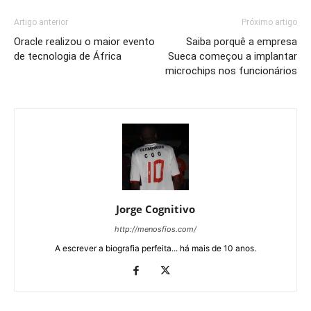
Artigo anterior
Próximo artigo
Oracle realizou o maior evento
Saiba porquê a empresa
de tecnologia de África
Sueca começou a implantar
microchips nos funcionários
Jorge Cognitivo
http://menosfios.com/
A escrever a biografia perfeita... há mais de 10 anos.