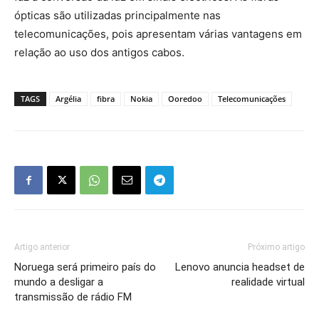
ópticas são utilizadas principalmente nas
telecomunicações, pois apresentam várias vantagens em
relação ao uso dos antigos cabos.
TAGS
Argélia
fibra
Nokia
Ooredoo
Telecomunicações
Artigo anterior
Próximo artigo
Noruega será primeiro país do
Lenovo anuncia headset de
mundo a desligar a
realidade virtual
transmissão de rádio FM