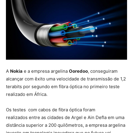
A
Nokia
e a empresa argelina
Ooredoo
, conseguiram
alcançar com êxito uma velocidade de transmissão de 1,2
terabits por segundo em fibra óptica no primeiro teste
realizado em África.
Os testes com cabos de fibra óptica foram
realizados entre as cidades de Argel e Ain Defla em uma
distância superior a 200 quilômetros, a empresa argelina
investe em tecnologia inovadora que no futuro vai