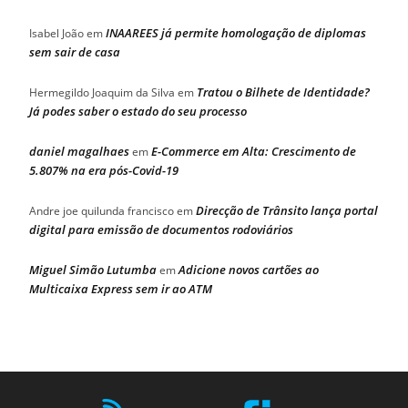
INAAREES já permite homologação de diplomas
Isabel João
em
sem sair de casa
Tratou o Bilhete de Identidade?
Hermegildo Joaquim da Silva
em
Já podes saber o estado do seu processo
daniel magalhaes
E-Commerce em Alta: Crescimento de
em
5.807% na era pós-Covid-19
Direcção de Trânsito lança portal
Andre joe quilunda francisco
em
digital para emissão de documentos rodoviários
Miguel Simão Lutumba
Adicione novos cartões ao
em
Multicaixa Express sem ir ao ATM