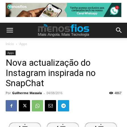
Início
Apps
Apps
Nova actualização do
Instagram inspirada no
SnapChat
Por
Guilherme Massala
-
04/08/2016
4867