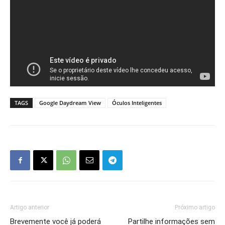
TAGS
Google Daydream View
Óculos Inteligentes
Artigo anterior
Próximo artigo
Brevemente você já poderá
Partilhe informações sem