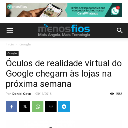
Início
Google
Google
Óculos de realidade virtual do
Google chegam às lojas na
próxima semana
Por
Daniel Geto
-
03/11/2016
4585