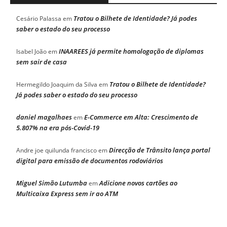
Tratou o Bilhete de Identidade? Já podes
Cesário Palassa
em
saber o estado do seu processo
INAAREES já permite homologação de diplomas
Isabel João
em
sem sair de casa
Tratou o Bilhete de Identidade?
Hermegildo Joaquim da Silva
em
Já podes saber o estado do seu processo
daniel magalhaes
E-Commerce em Alta: Crescimento de
em
5.807% na era pós-Covid-19
Direcção de Trânsito lança portal
Andre joe quilunda francisco
em
digital para emissão de documentos rodoviários
Miguel Simão Lutumba
Adicione novos cartões ao
em
Multicaixa Express sem ir ao ATM