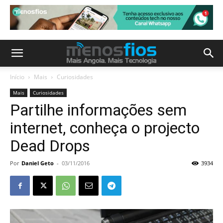
Início
Mais
Curiosidades
Mais
Curiosidades
Partilhe informações sem
internet, conheça o projecto
Dead Drops
Por
Daniel Geto
-
03/11/2016
3934