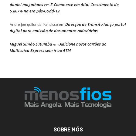
daniel magalhaes
E-Commerce em Alta: Crescimento de
em
5.807% na era pós-Covid-19
Direcção de Trânsito lança portal
Andre joe quilunda francisco
em
digital para emissão de documentos rodoviários
Miguel Simão Lutumba
Adicione novos cartões ao
em
Multicaixa Express sem ir ao ATM
SOBRE NÓS