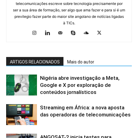
telecomunicações escreve sobre tecnologia precisamente por
ser a sua área de formação, ser algo que ama fazer e para si é um
previlegio fazer parte do maior site angolano de notícias ligadas
à TICs.
ARTIGOS RELACIONADOS
Mais do autor
Nigéria abre investigação a Meta,
Google e X por exploração de
conteúdos jornalísticos
Streaming em África: a nova aposta
das operadoras de telecomunicações
ANGOSAT-2 inicia testes para