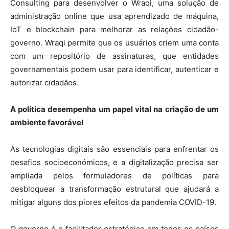
Consulting para desenvolver o Wraqi, uma solução de
administração online que usa aprendizado de máquina,
IoT e blockchain para melhorar as relações cidadão-
governo. Wraqi permite que os usuários criem uma conta
com um repositório de assinaturas, que entidades
governamentais podem usar para identificar, autenticar e
autorizar cidadãos.
A política desempenha um papel vital na criação de um
ambiente favorável
As tecnologias digitais são essenciais para enfrentar os
desafios socioeconómicos, e a digitalização precisa ser
ampliada pelos formuladores de políticas para
desbloquear a transformação estrutural que ajudará a
mitigar alguns dos piores efeitos da pandemia COVID-19.
O governo é o facilitador estratégico em todos os países