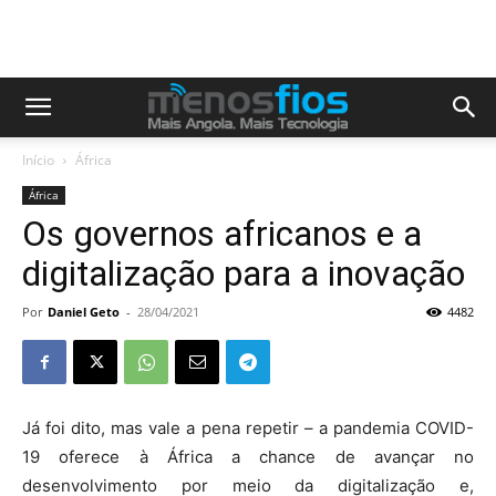
Início
África
África
Os governos africanos e a
digitalização para a inovação
Por
Daniel Geto
-
28/04/2021
4482
Já foi dito, mas vale a pena repetir – a pandemia COVID-
19 oferece à África a chance de avançar no
desenvolvimento por meio da digitalização e,