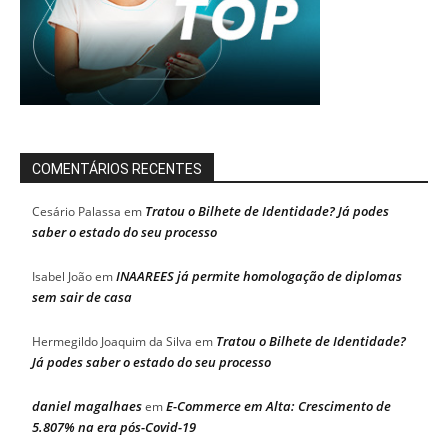
COMENTÁRIOS RECENTES
Tratou o Bilhete de Identidade? Já podes
Cesário Palassa
em
saber o estado do seu processo
INAAREES já permite homologação de diplomas
Isabel João
em
sem sair de casa
Tratou o Bilhete de Identidade?
Hermegildo Joaquim da Silva
em
Já podes saber o estado do seu processo
daniel magalhaes
E-Commerce em Alta: Crescimento de
em
5.807% na era pós-Covid-19