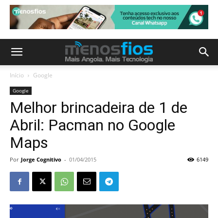
Início
Google
Google
Melhor brincadeira de 1 de
Abril: Pacman no Google
Maps
Por
Jorge Cognitivo
-
01/04/2015
6149