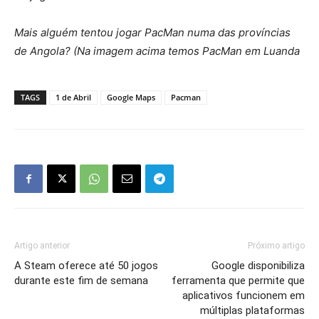
Mais alguém tentou jogar PacMan numa das províncias
de Angola? (Na imagem acima temos PacMan em Luanda
TAGS
1 de Abril
Google Maps
Pacman
Artigo anterior
Próximo artigo
A Steam oferece até 50 jogos
Google disponibiliza
durante este fim de semana
ferramenta que permite que
aplicativos funcionem em
múltiplas plataformas