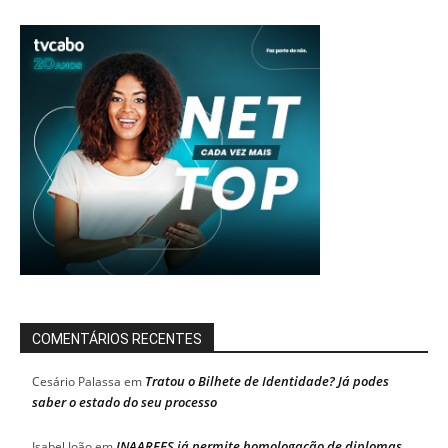
COMENTÁRIOS RECENTES
Tratou o Bilhete de Identidade? Já podes
Cesário Palassa
em
saber o estado do seu processo
INAAREES já permite homologação de diplomas
Isabel João
em