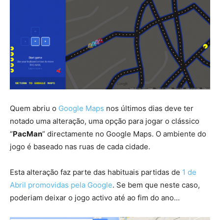
Quem abriu o
Google Maps
nos últimos dias deve ter
notado uma alteração, uma opção para jogar o clássico
“
PacMan
” directamente no Google Maps. O ambiente do
jogo é baseado nas ruas de cada cidade.
Esta alteração faz parte das habituais partidas de
1 de
Abril promovidas pela Google
. Se bem que neste caso,
poderiam deixar o jogo activo até ao fim do ano…