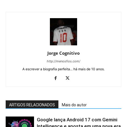
Jorge Cognitivo
http://menosfios.com/
A escrever a biografia perfeita... há mais de 10 anos.
ARTIGOS RELACIONADOS
Mais do autor
Google lança Android 17 com Gemini
Intelligence e aposta em uma nova era