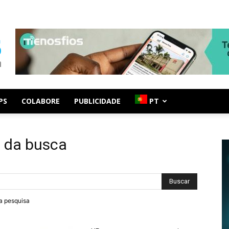
PS
COLABORE
PUBLICIDADE
PT
s da busca
ra pesquisa