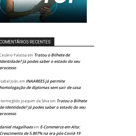
COMENTÁRIOS RECENTES
Tratou o Bilhete de
Cesário Palassa
em
Identidade? Já podes saber o estado do seu
processo
INAAREES já permite
Isabel João
em
homologação de diplomas sem sair de casa
Tratou o Bilhete
Hermegildo Joaquim da Silva
em
de Identidade? Já podes saber o estado do seu
processo
daniel magalhaes
E-Commerce em Alta:
em
Crescimento de 5.807% na era pós-Covid-19