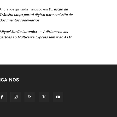
Direcção de
Andre joe quilunda francisco
em
Trânsito lança portal digital para emissão de
documentos rodoviários
Miguel Simão Lutumba
Adicione novos
em
cartões ao Multicaixa Express sem ir ao ATM
IGA-NOS