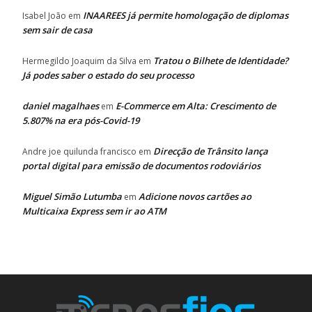
INAAREES já permite homologação de diplomas
Isabel João
em
sem sair de casa
Tratou o Bilhete de Identidade?
Hermegildo Joaquim da Silva
em
Já podes saber o estado do seu processo
daniel magalhaes
E-Commerce em Alta: Crescimento de
em
5.807% na era pós-Covid-19
Direcção de Trânsito lança
Andre joe quilunda francisco
em
portal digital para emissão de documentos rodoviários
Miguel Simão Lutumba
Adicione novos cartões ao
em
Multicaixa Express sem ir ao ATM