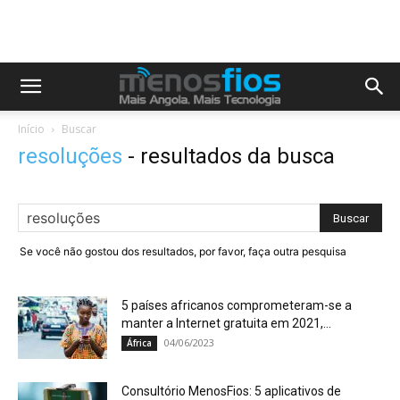
Início
Buscar
resoluções
-
resultados da busca
Se você não gostou dos resultados, por favor, faça outra pesquisa
5 países africanos comprometeram-se a
manter a Internet gratuita em 2021,...
04/06/2023
África
Consultório MenosFios: 5 aplicativos de