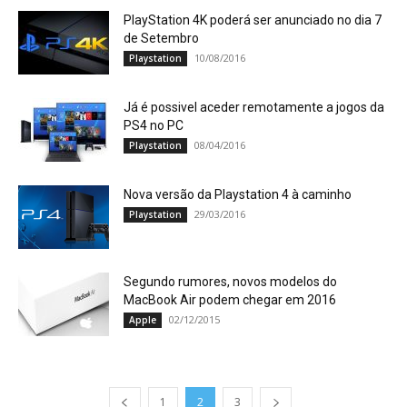
PlayStation 4K poderá ser anunciado no dia 7
de Setembro
10/08/2016
Playstation
Já é possivel aceder remotamente a jogos da
PS4 no PC
08/04/2016
Playstation
Nova versão da Playstation 4 à caminho
29/03/2016
Playstation
Segundo rumores, novos modelos do
MacBook Air podem chegar em 2016
02/12/2015
Apple
1
2
3