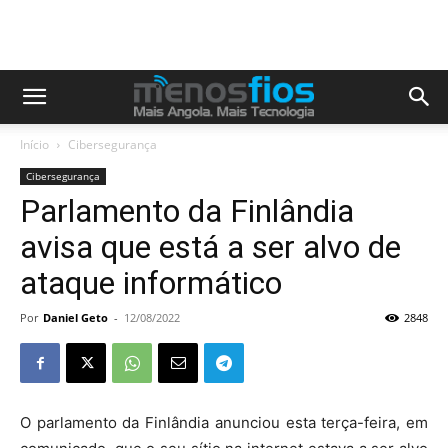
Início
Cibersegurança
Cibersegurança
Parlamento da Finlândia
avisa que está a ser alvo de
ataque informático
Por
Daniel Geto
-
12/08/2022
2848
O parlamento da Finlândia anunciou esta terça-feira, em