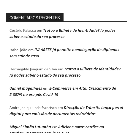
COMENTÁRIOS RECENTES
Tratou o Bilhete de Identidade? Já podes
Cesário Palassa
em
saber o estado do seu processo
INAAREES já permite homologação de diplomas
Isabel João
em
sem sair de casa
Tratou o Bilhete de Identidade?
Hermegildo Joaquim da Silva
em
Já podes saber o estado do seu processo
daniel magalhaes
E-Commerce em Alta: Crescimento de
em
5.807% na era pós-Covid-19
Direcção de Trânsito lança portal
Andre joe quilunda francisco
em
digital para emissão de documentos rodoviários
Miguel Simão Lutumba
Adicione novos cartões ao
em