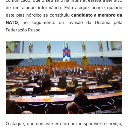
comunicado, que o seu sítio na internet estava a ser alvo
de um ataque informático. Esta ataque ocorre quando
este país nórdico se constituiu
candidato a membro da
NATO
, no seguimento da invasão da Ucrânia pela
Federação Russa.
O ataque, que consiste em tornar indisponível o serviço,