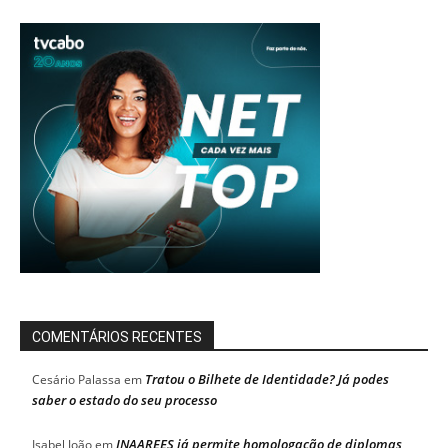
COMENTÁRIOS RECENTES
Tratou o Bilhete de Identidade? Já podes
Cesário Palassa
em
saber o estado do seu processo
INAAREES já permite homologação de diplomas
Isabel João
em