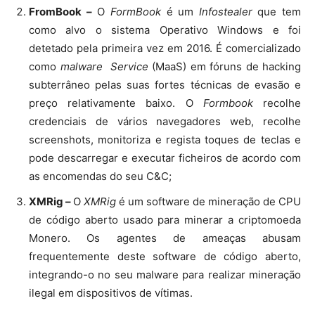
FromBook –
O
FormBook
é um
Infostealer
que tem
como alvo o sistema Operativo Windows e foi
detetado pela primeira vez em 2016. É comercializado
como
malware
Service
(MaaS) em fóruns de hacking
subterrâneo pelas suas fortes técnicas de evasão e
preço relativamente baixo. O
Formbook
recolhe
credenciais de vários navegadores web, recolhe
screenshots, monitoriza e regista toques de teclas e
pode descarregar e executar ficheiros de acordo com
as encomendas do seu C&C;
XMRig –
O
XMRig
é um software de mineração de CPU
de código aberto usado para minerar a criptomoeda
Monero. Os agentes de ameaças abusam
frequentemente deste software de código aberto,
integrando-o no seu malware para realizar mineração
ilegal em dispositivos de vítimas.