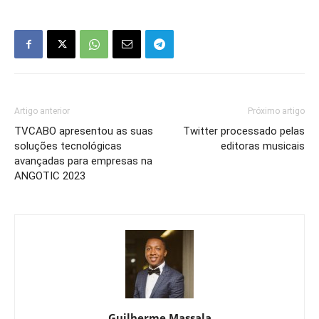
Artigo anterior
Próximo artigo
TVCABO apresentou as suas
Twitter processado pelas
soluções tecnológicas
editoras musicais
avançadas para empresas na
ANGOTIC 2023
Guilherme Massala