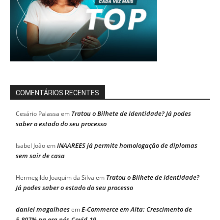
COMENTÁRIOS RECENTES
Tratou o Bilhete de Identidade? Já podes
Cesário Palassa
em
saber o estado do seu processo
INAAREES já permite homologação de diplomas
Isabel João
em
sem sair de casa
Tratou o Bilhete de Identidade?
Hermegildo Joaquim da Silva
em
Já podes saber o estado do seu processo
daniel magalhaes
E-Commerce em Alta: Crescimento de
em
5.807% na era pós-Covid-19