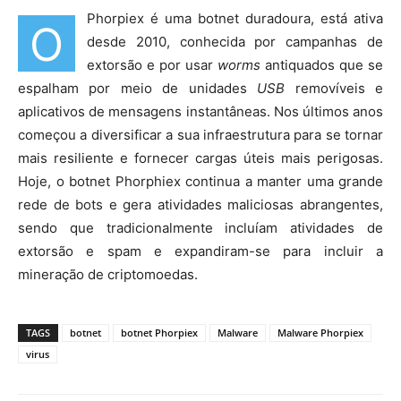
Phorpiex é uma botnet duradoura, está ativa
O
desde 2010, conhecida por campanhas de
extorsão e por usar
worms
antiquados que se
espalham por meio de unidades
USB
removíveis e
aplicativos de mensagens instantâneas. Nos últimos anos
começou a diversificar a sua infraestrutura para se tornar
mais resiliente e fornecer cargas úteis mais perigosas.
Hoje, o botnet Phorphiex continua a manter uma grande
rede de bots e gera atividades maliciosas abrangentes,
sendo que tradicionalmente incluíam atividades de
extorsão e spam e expandiram-se para incluir a
mineração de criptomoedas.
TAGS
botnet
botnet Phorpiex
Malware
Malware Phorpiex
virus