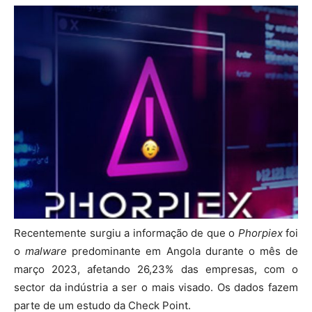
Recentemente surgiu a informação de que o
Phorpiex
foi
o
malware
predominante em Angola durante o mês de
março 2023, afetando 26,23% das empresas, com o
sector da indústria a ser o mais visado. Os dados fazem
parte de um estudo da Check Point.