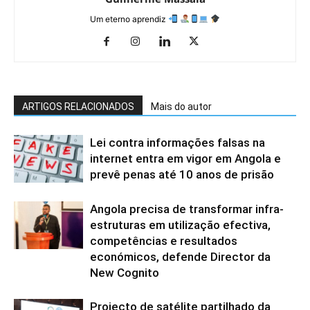
Um eterno aprendiz
ARTIGOS RELACIONADOS
Mais do autor
Lei contra informações falsas na
internet entra em vigor em Angola e
prevê penas até 10 anos de prisão
Angola precisa de transformar infra-
estruturas em utilização efectiva,
competências e resultados
económicos, defende Director da
New Cognito
Projecto de satélite partilhado da