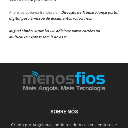
Direcção de Trânsito lança portal
Andre joe quilunda francisco
em
digital para emissão de documentos rodoviários
Miguel Simão Lutumba
Adicione novos cartões ao
em
Multicaixa Express sem ir ao ATM
SOBRE NÓS
Criado por Angolanos, onde residem os seus editores e