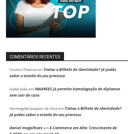
COMENTÁRIOS RECENTES
Tratou o Bilhete de Identidade? Já podes
Cesário Palassa
em
saber o estado do seu processo
INAAREES já permite homologação de diplomas
Isabel João
em
sem sair de casa
Tratou o Bilhete de Identidade?
Hermegildo Joaquim da Silva
em
Já podes saber o estado do seu processo
daniel magalhaes
E-Commerce em Alta: Crescimento de
em
5.807% na era pós-Covid-19