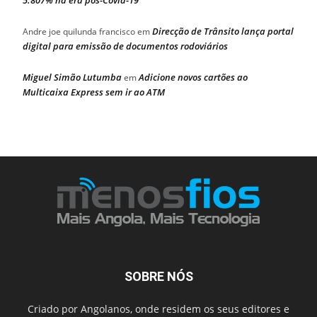
Direcção de Trânsito lança portal
Andre joe quilunda francisco
em
digital para emissão de documentos rodoviários
Miguel Simão Lutumba
Adicione novos cartões ao
em
Multicaixa Express sem ir ao ATM
SOBRE NÓS
Criado por Angolanos, onde residem os seus editores e