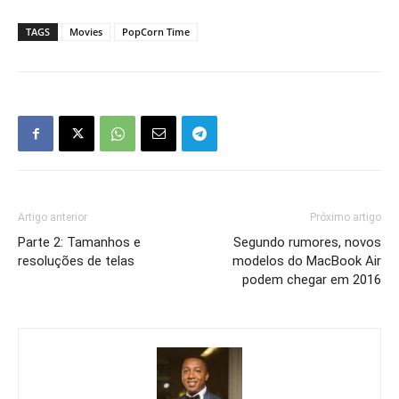
TAGS
Movies
PopCorn Time
Artigo anterior
Próximo artigo
Parte 2: Tamanhos e
Segundo rumores, novos
resoluções de telas
modelos do MacBook Air
podem chegar em 2016