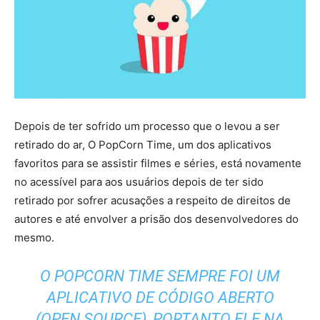
Depois de ter sofrido um processo que o levou a ser
retirado do ar, O PopCorn Time, um dos aplicativos
favoritos para se assistir filmes e séries, está novamente
no acessível para aos usuários depois de ter sido
retirado por sofrer acusações a respeito de direitos de
autores e até envolver a prisão dos desenvolvedores do
mesmo.
O POPCORN TIME SEMPRE FOI UM
APLICATIVO DE CÓDIGO ABERTO
(
OPEN SOURCE
), PORTANTO ELE NA