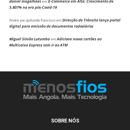
daniel magalhaes
E-Commerce em Alta: Crescimento de
em
5.807% na era pós-Covid-19
Direcção de Trânsito lança portal
Andre joe quilunda francisco
em
digital para emissão de documentos rodoviários
Miguel Simão Lutumba
Adicione novos cartões ao
em
Multicaixa Express sem ir ao ATM
SOBRE NÓS