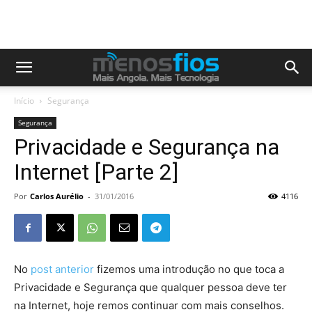
Início
Segurança
Segurança
Privacidade e Segurança na
Internet [Parte 2]
Por
Carlos Aurélio
-
31/01/2016
4116
No
post anterior
fizemos uma introdução no que toca a
Privacidade e Segurança que qualquer pessoa deve ter
na Internet, hoje remos continuar com mais conselhos.