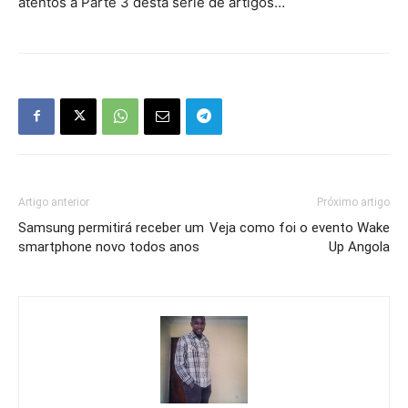
atentos à Parte 3 desta série de artigos…
Artigo anterior
Próximo artigo
Samsung permitirá receber um
Veja como foi o evento Wake
smartphone novo todos anos
Up Angola