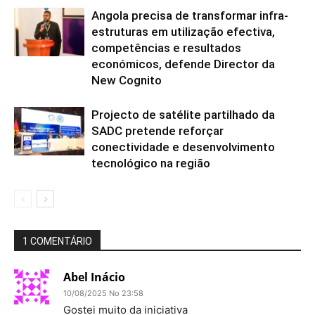
Angola precisa de transformar infra-
estruturas em utilização efectiva,
competências e resultados
económicos, defende Director da
New Cognito
Projecto de satélite partilhado da
SADC pretende reforçar
conectividade e desenvolvimento
tecnológico na região
1 COMENTÁRIO
Abel Inácio
10/08/2025 No 23:58
Gostei muito da iniciativa