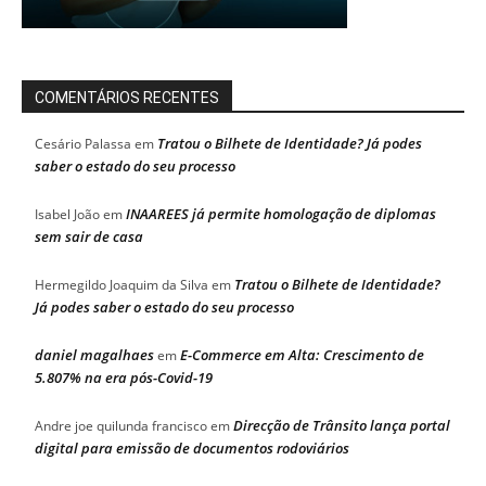
COMENTÁRIOS RECENTES
Tratou o Bilhete de Identidade? Já podes
Cesário Palassa
em
saber o estado do seu processo
INAAREES já permite homologação de diplomas
Isabel João
em
sem sair de casa
Tratou o Bilhete de Identidade?
Hermegildo Joaquim da Silva
em
Já podes saber o estado do seu processo
daniel magalhaes
E-Commerce em Alta: Crescimento de
em
5.807% na era pós-Covid-19
Direcção de Trânsito lança portal
Andre joe quilunda francisco
em
digital para emissão de documentos rodoviários