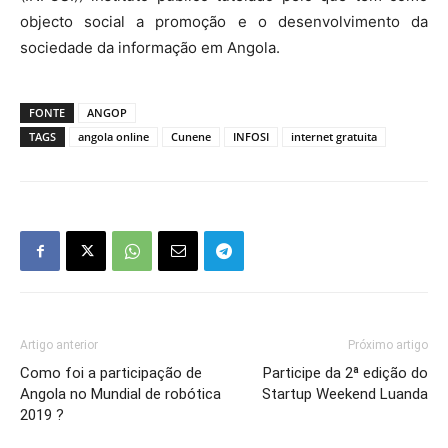
objecto social a promoção e o desenvolvimento da
sociedade da informação em Angola.
FONTE
ANGOP
TAGS
angola online
Cunene
INFOSI
internet gratuita
Artigo anterior
Próximo artigo
Como foi a participação de
Participe da 2ª edição do
Angola no Mundial de robótica
Startup Weekend Luanda
2019 ?