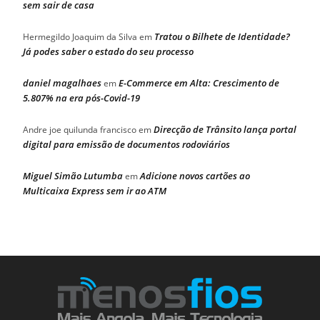
sem sair de casa
Tratou o Bilhete de Identidade?
Hermegildo Joaquim da Silva
em
Já podes saber o estado do seu processo
daniel magalhaes
E-Commerce em Alta: Crescimento de
em
5.807% na era pós-Covid-19
Direcção de Trânsito lança portal
Andre joe quilunda francisco
em
digital para emissão de documentos rodoviários
Miguel Simão Lutumba
Adicione novos cartões ao
em
Multicaixa Express sem ir ao ATM