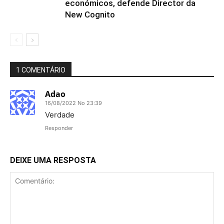
económicos, defende Director da
New Cognito
1 COMENTÁRIO
Adao
16/08/2022 No 23:39
Verdade
Responder
DEIXE UMA RESPOSTA