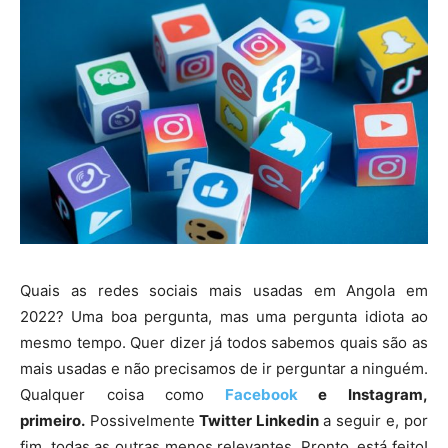
Quais as redes sociais mais usadas em Angola em
2022? Uma boa pergunta, mas uma pergunta idiota ao
mesmo tempo. Quer dizer já todos sabemos quais são as
mais usadas e não precisamos de ir perguntar a ninguém.
Qualquer coisa como
Facebook
e Instagram,
primeiro.
Possivelmente
Twitter Linkedin
a seguir e, por
fim, todas as outras menos relevantes. Pronto, está feito!