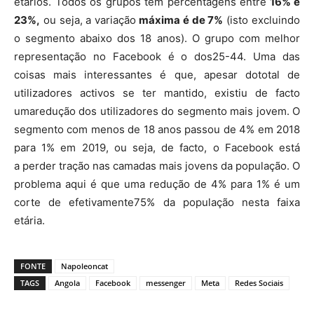
etários. Todos os grupos têm percentagens entre
16% e
23%,
ou seja, a variação
máxima é de 7%
(isto excluindo
o segmento abaixo dos 18 anos). O grupo com melhor
representação no Facebook é o dos25-44. Uma das
coisas mais interessantes é que, apesar dototal de
utilizadores activos se ter mantido, existiu de facto
umaredução dos utilizadores do segmento mais jovem. O
segmento com menos de 18 anos passou de 4% em 2018
para 1% em 2019, ou seja, de facto, o Facebook está
a perder tração nas camadas mais jovens da população. O
problema aqui é que uma redução de 4% para 1% é um
corte de efetivamente75% da população nesta faixa
etária.
FONTE
Napoleoncat
TAGS
Angola
Facebook
messenger
Meta
Redes Sociais