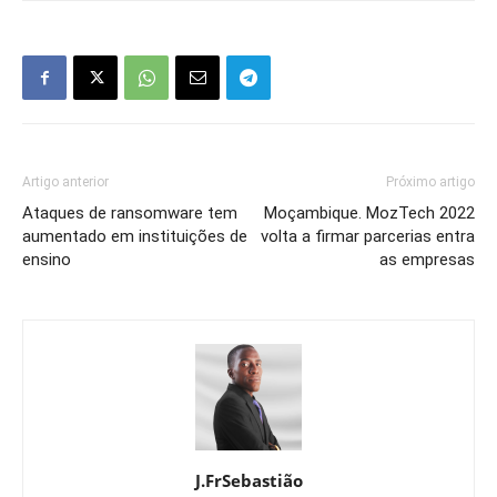
Artigo anterior
Próximo artigo
Ataques de ransomware tem
Moçambique. MozTech 2022
aumentado em instituições de
volta a firmar parcerias entra
ensino
as empresas
J.FrSebastião