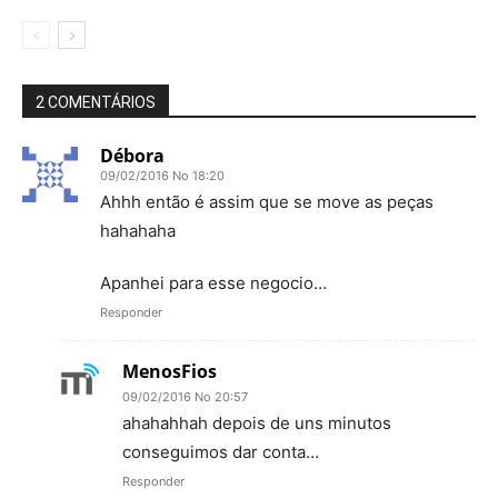
2 COMENTÁRIOS
Débora
09/02/2016 No 18:20
Ahhh então é assim que se move as peças
hahahaha
Apanhei para esse negocio…
Responder
MenosFios
09/02/2016 No 20:57
ahahahhah depois de uns minutos
conseguimos dar conta…
Responder