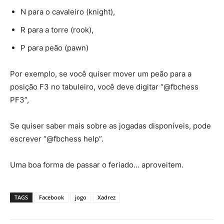
N para o cavaleiro (knight),
R para a torre (rook),
P para peão (pawn)
Por exemplo, se você quiser mover um peão para a
posição F3 no tabuleiro, você deve digitar “@fbchess
PF3”,
Se quiser saber mais sobre as jogadas disponíveis, pode
escrever “@fbchess help”.
Uma boa forma de passar o feriado… aproveitem.
TAGS
Facebook
jogo
Xadrez