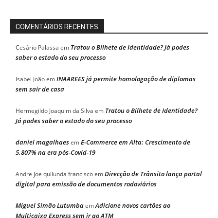
COMENTÁRIOS RECENTES
Tratou o Bilhete de Identidade? Já podes
Cesário Palassa
em
saber o estado do seu processo
INAAREES já permite homologação de diplomas
Isabel João
em
sem sair de casa
Tratou o Bilhete de Identidade?
Hermegildo Joaquim da Silva
em
Já podes saber o estado do seu processo
daniel magalhaes
E-Commerce em Alta: Crescimento de
em
5.807% na era pós-Covid-19
Direcção de Trânsito lança portal
Andre joe quilunda francisco
em
digital para emissão de documentos rodoviários
Miguel Simão Lutumba
Adicione novos cartões ao
em
Multicaixa Express sem ir ao ATM