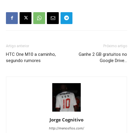
Artigo anterior
Próximo artigo
HTC One M10 a caminho,
Ganhe 2 GB gratuitos no
segundo rumores
Google Drive…
Jorge Cognitivo
http://menosfios.com/