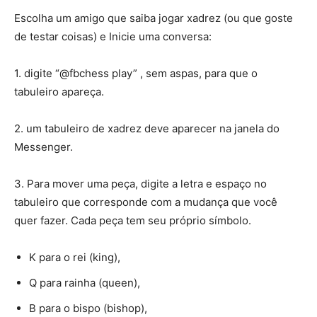
Escolha um amigo que saiba jogar xadrez (ou que goste
de testar coisas) e Inicie uma conversa:
1. digite “@fbchess play” , sem aspas, para que o
tabuleiro apareça.
2. um tabuleiro de xadrez deve aparecer na janela do
Messenger.
3. Para mover uma peça, digite a letra e espaço no
tabuleiro que corresponde com a mudança que você
quer fazer. Cada peça tem seu próprio símbolo.
K para o rei (king),
Q para rainha (queen),
B para o bispo (bishop),