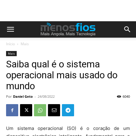
Início
Mais
Mais
Saiba qual é o sistema
operacional mais usado do
mundo
Por
Daniel Geto
-
24/08/2022
6040
Um sistema operacional (SO) é o coração de um