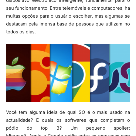
dispositivo electrônico inteligente, fundamental para o
seu funcionamento. Entre telemóveis e computadores, há
muitas opções para o usuário escolher, mas algumas se
destacam pela imensa base de pessoas que utilizam-no
todos os dias.
Você tem alguma ideia de qual SO é o mais usado na
actualidade? E quais os softwares que completam o
pódio do top 3? Um pequeno spoiler:
Microsoft, Apple e Google estão entre as empresas com