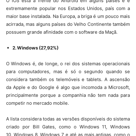
O iOS está à frente do Android em alguns países e é
extremamente popular nos Estados Unidos, país com a
maior base instalada. Na Europa, a briga é um pouco mais
acirrada, mas alguns países do Velho Continente também
possuem grande afinidade com o software da Maçã.
2. Windows (27,92%)
O Windows é, de longe, o rei dos sistemas operacionais
para computadores, mas é só o segundo quando se
considera também os telemóveis e tablets. A ascensão
da Apple e do Google é algo que incomoda a Microsoft,
principalmente porque a companhia não tem nada para
competir no mercado mobile.
A lista considera todas as versões disponíveis do sistema
criado por Bill Gates, como o Windows 11, Windows
10, Windows 8, Windows 7 e até as mais antigas, como o