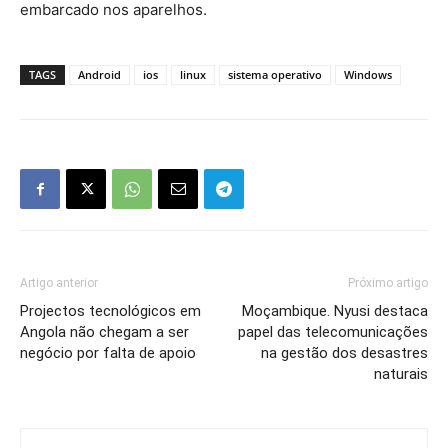
embarcado nos aparelhos.
TAGS
Android
ios
linux
sistema operativo
Windows
Artigo anterior
Próximo artigo
Projectos tecnológicos em
Moçambique. Nyusi destaca
Angola não chegam a ser
papel das telecomunicações
negócio por falta de apoio
na gestão dos desastres
naturais