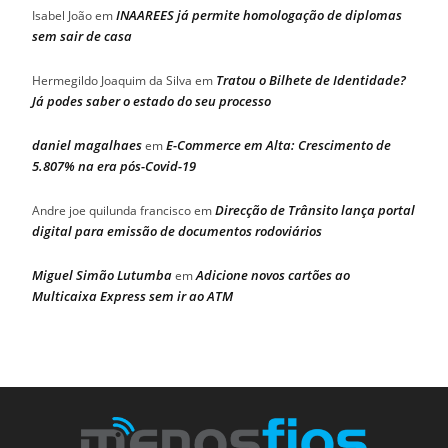
INAAREES já permite homologação de diplomas
Isabel João
em
sem sair de casa
Tratou o Bilhete de Identidade?
Hermegildo Joaquim da Silva
em
Já podes saber o estado do seu processo
daniel magalhaes
E-Commerce em Alta: Crescimento de
em
5.807% na era pós-Covid-19
Direcção de Trânsito lança portal
Andre joe quilunda francisco
em
digital para emissão de documentos rodoviários
Miguel Simão Lutumba
Adicione novos cartões ao
em
Multicaixa Express sem ir ao ATM