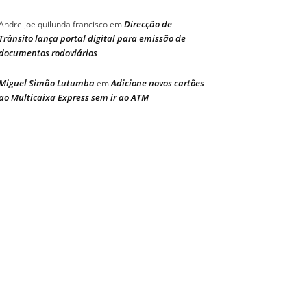
Direcção de
Andre joe quilunda francisco
em
Trânsito lança portal digital para emissão de
documentos rodoviários
Miguel Simão Lutumba
Adicione novos cartões
em
ao Multicaixa Express sem ir ao ATM