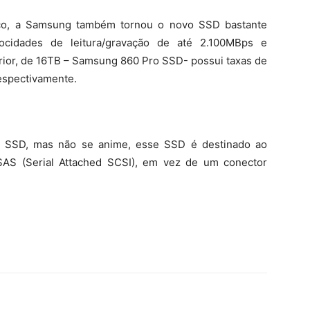
ço, a Samsung também tornou o novo SSD bastante
ocidades de leitura/gravação de até 2.100MBps e
rior, de 16TB – Samsung 860 Pro SSD- possui taxas de
espectivamente.
 SSD, mas não se anime, esse SSD é destinado ao
SAS (Serial Attached SCSI), em vez de um conector