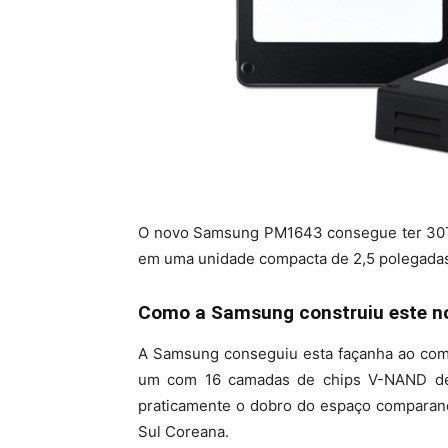
O novo Samsung PM1643 consegue ter 30T
em uma unidade compacta de 2,5 polegada
Como a Samsung construiu este n
A Samsung conseguiu esta façanha ao com
um com 16 camadas de chips V-NAND de
praticamente o dobro do espaço comparan
Sul Coreana.