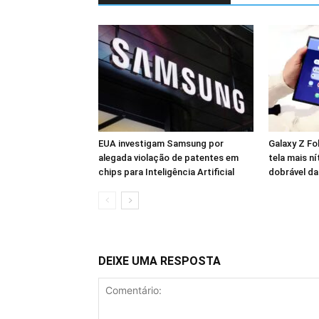
EUA investigam Samsung por
Galaxy Z Fo
alegada violação de patentes em
tela mais ní
chips para Inteligência Artificial
dobrável d
DEIXE UMA RESPOSTA