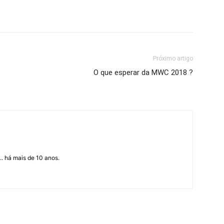
Próximo artigo
O que esperar da MWC 2018 ?
... há mais de 10 anos.