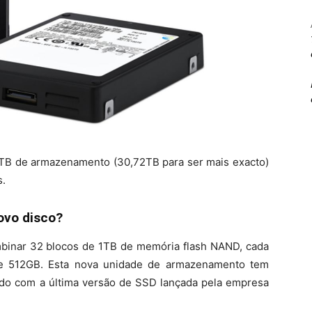
B de armazenamento (30,72TB para ser mais exacto)
s.
ovo disco?
binar 32 blocos de 1TB de memória flash NAND, cada
 512GB. Esta nova unidade de armazenamento tem
do com a última versão de SSD lançada pela empresa