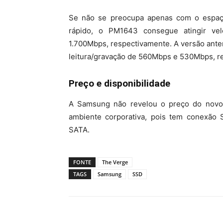
Se não se preocupa apenas com o espa
rápido, o PM1643 consegue atingir vel
1.700Mbps, respectivamente. A versão ante
leitura/gravação de 560Mbps e 530Mbps, r
Preço e disponibilidade
A Samsung não revelou o preço do novo
ambiente corporativa, pois tem conexão 
SATA.
FONTE
The Verge
TAGS
Samsung
SSD