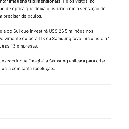
ntar
imagens tridimensionais
. Pelos vistos, ao
são de óptica que deixa o usuário com a sensação de
 precisar de óculos.
eia do Sul que investirá US$ 26,5 milhões nos
lvimento do ecrã 11k da Samsung teve inicio no dia 1
utras 13 empresas.
escobrir que “magia” a Samsung aplicará para criar
 ecrã com tanta resolução…