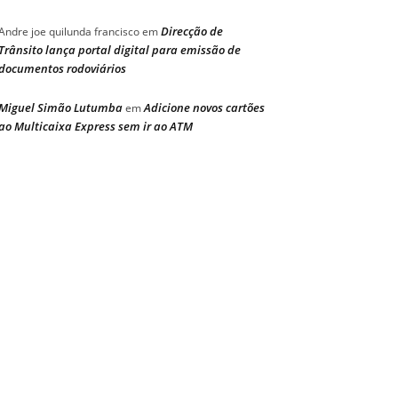
Direcção de
Andre joe quilunda francisco
em
Trânsito lança portal digital para emissão de
documentos rodoviários
Miguel Simão Lutumba
Adicione novos cartões
em
ao Multicaixa Express sem ir ao ATM