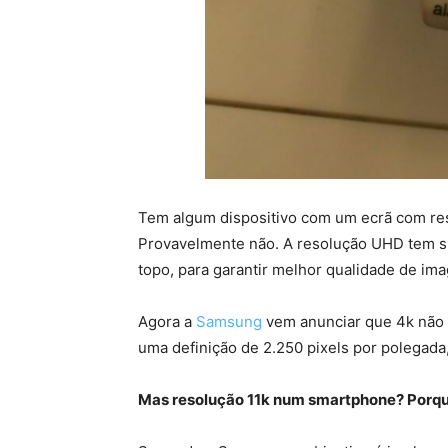
Tem algum dispositivo com um ecrã com reso
Provavelmente não. A resolução UHD tem s
topo, para garantir melhor qualidade de imag
Agora a
Samsung
vem anunciar que 4k não b
uma definição de 2.250 pixels por polegada
Mas resolução 11k num smartphone? Porq