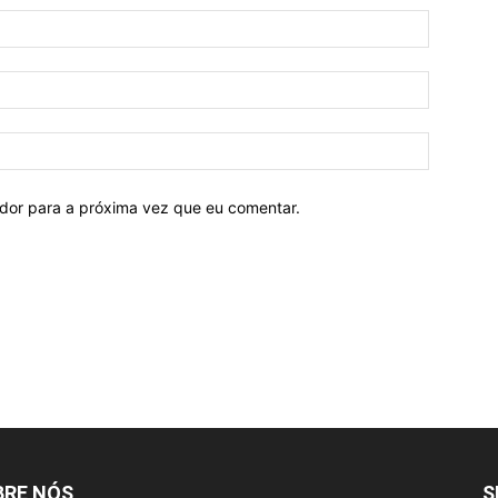
ador para a próxima vez que eu comentar.
BRE NÓS
S