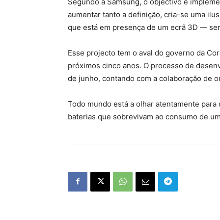
Segundo a Samsung, o objectivo é impleme
aumentar tanto a definição, cria-se uma ilu
que está em presença de um ecrã 3D — sem
Esse projecto tem o aval do governo da Cor
próximos cinco anos. O processo de desenvo
de junho, contando com a colaboração de o
Todo mundo está a olhar atentamente para d
baterias que sobrevivam ao consumo de um