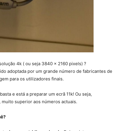
lução 4k ( ou seja 3840 × 2160 pixels) ?
ido adoptada por um grande número de fabricantes de
em para os utilizadores finais.
asta e está a preparar um ecrã 11k! Ou seja,
, muito superior aos números actuais.
uê?