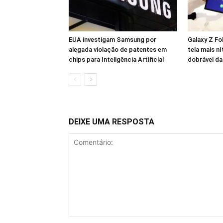
EUA investigam Samsung por
Galaxy Z Fo
alegada violação de patentes em
tela mais ní
chips para Inteligência Artificial
dobrável d
DEIXE UMA RESPOSTA