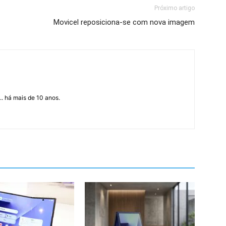
Próximo artigo
Movicel reposiciona-se com nova imagem
... há mais de 10 anos.