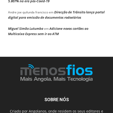
5.807% na era pós-Covid-19
Direcção de Trânsito lança portal
Andre joe quilunda francisco
em
digital para emissão de documentos rodoviários
Miguel Simão Lutumba
Adicione novos cartões ao
em
Multicaixa Express sem ir ao ATM
SOBRE NÓS
Criado por Angolanos, onde residem os seus editores e