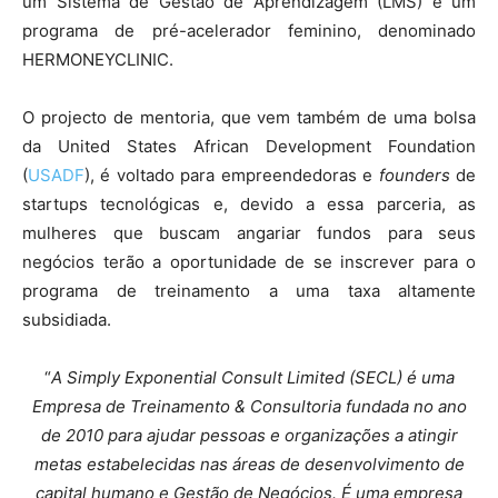
um Sistema de Gestão de Aprendizagem (LMS) e um
programa de pré-acelerador feminino, denominado
HERMONEYCLINIC.
O projecto de mentoria, que vem também de uma bolsa
da United States African Development Foundation
(
USADF
), é voltado para empreendedoras e
founders
de
startups tecnológicas e, devido a essa parceria, as
mulheres que buscam angariar fundos para seus
negócios terão a oportunidade de se inscrever para o
programa de treinamento a uma taxa altamente
subsidiada.
“
A Simply Exponential Consult Limited (SECL) é uma
Empresa de Treinamento & Consultoria fundada no ano
de 2010 para ajudar pessoas e organizações a atingir
metas estabelecidas nas áreas de desenvolvimento de
capital humano e Gestão de Negócios. É uma empresa