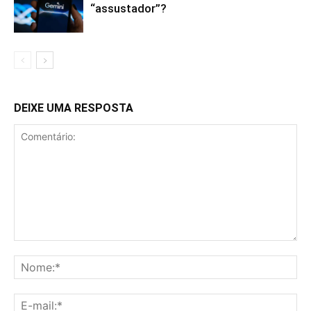
“assustador”?
DEIXE UMA RESPOSTA