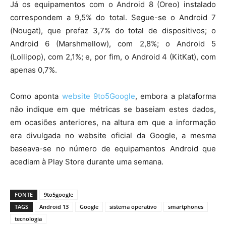
Já os equipamentos com o Android 8 (Oreo) instalado
correspondem a 9,5% do total. Segue-se o Android 7
(Nougat), que prefaz 3,7% do total de dispositivos; o
Android 6 (Marshmellow), com 2,8%; o Android 5
(Lollipop), com 2,1%; e, por fim, o Android 4 (KitKat), com
apenas 0,7%.
Como aponta
website 9to5Google
, embora a plataforma
não indique em que métricas se baseiam estes dados,
em ocasiões anteriores, na altura em que a informação
era divulgada no website oficial da Google, a mesma
baseava-se no número de equipamentos Android que
acediam à Play Store durante uma semana.
FONTE
9to5google
TAGS
Android 13
Google
sistema operativo
smartphones
tecnologia