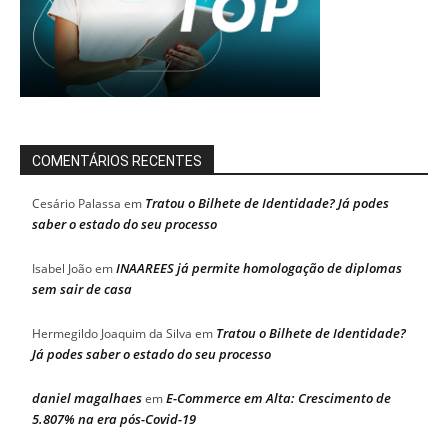
COMENTÁRIOS RECENTES
Tratou o Bilhete de Identidade? Já podes
Cesário Palassa
em
saber o estado do seu processo
INAAREES já permite homologação de diplomas
Isabel João
em
sem sair de casa
Tratou o Bilhete de Identidade?
Hermegildo Joaquim da Silva
em
Já podes saber o estado do seu processo
daniel magalhaes
E-Commerce em Alta: Crescimento de
em
5.807% na era pós-Covid-19