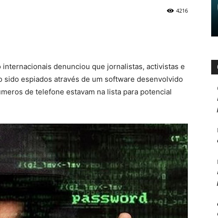
4216
nternacionais denunciou que jornalistas, activistas e
o sido espiados através de um software desenvolvido
meros de telefone estavam na lista para potencial