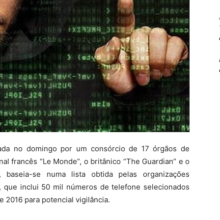
icada no domingo por um consórcio de 17 órgãos de
nal francês “Le Monde”, o britânico “The Guardian” e o
“, baseia-se numa lista obtida pelas organizações
l, que inclui 50 mil números de telefone selecionados
2016 para potencial vigilância.