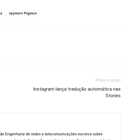
ta
spyware Pegasus
Próximo artigo
Instagram lança tradução automática nas
Stories
 de Engenharia de redes e telecomunicações escreve sobre