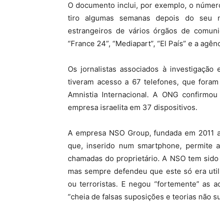
O documento inclui, por exemplo, o número
tiro algumas semanas depois do seu n
estrangeiros de vários órgãos de comunic
“France 24”, “Mediapart”, “El País” e a agên
Os jornalistas associados à investigação
tiveram acesso a 67 telefones, que fora
Amnistia Internacional. A ONG confirmou
empresa israelita em 37 dispositivos.
A empresa NSO Group, fundada em 2011 a 
que, inserido num smartphone, permite a
chamadas do proprietário. A NSO tem sido 
mas sempre defendeu que este só era util
ou terroristas. E negou “fortemente” as a
“cheia de falsas suposições e teorias não s