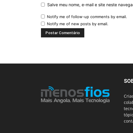
Salve meu nome, e-mail e site neste naveg
Notify me of follow-up comments by email.
Notify me of new posts by email.
SO
Cria
cola
tecn
tópi
cont