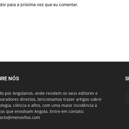
ador para a próxima vez que eu comentar.
BRE NÓS
S
do por Angolanos, onde residem os seus editores e
boradores directos, tencionamos trazer artigos sobre
ologia, ciência e afins, com uma maior incidência à
cos que envolvam Angola. Entre em contato:
acto@menosfios.com