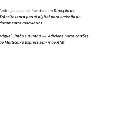
Direcção de
Andre joe quilunda francisco
em
Trânsito lança portal digital para emissão de
documentos rodoviários
Miguel Simão Lutumba
Adicione novos cartões
em
ao Multicaixa Express sem ir ao ATM