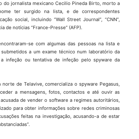
 do jornalista mexicano Cecilio Pineda Birto, morto a
ome ter surgido na lista, e de correspondentes
ação social, incluindo “Wall Street Journal”, “CNN”,
cia de notícias “France-Presse” (AFP).
 encontraram-se com algumas das pessoas na lista e
m submetidos a um exame técnico num laboratório da
 a infeção ou tentativa de infeção pelo spyware da
norte de Telavive, comercializa o spyware Pegasus,
ceder a mensagens, fotos, contactos e até ouvir as
acusada de vender o software a regimes autoritários,
izado para obter informações sobre redes criminosas
cusações feitas na investigação, acusando-a de estar
ubstanciadas”.