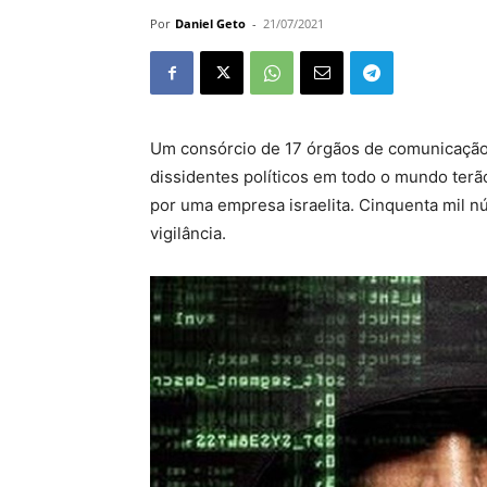
Por
Daniel Geto
-
21/07/2021
Um consórcio de 17 órgãos de comunicação i
dissidentes políticos em todo o mundo terã
por uma empresa israelita. Cinquenta mil nú
vigilância.