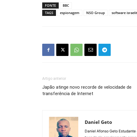
FONTE
BBC
TAGS
espionagem
NSO Group
software israeli
Artigo anterior
Japão atinge novo recorde de velocidade de
transferência de Internet
Daniel Geto
Daniel Afonso Geto Estudante