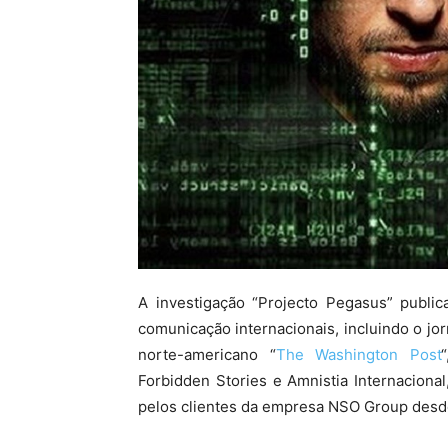
A investigação “Projecto Pegasus” publ
comunicação internacionais, incluindo o jor
norte-americano “
The Washington Post
Forbidden Stories e Amnistia Internaciona
pelos clientes da empresa NSO Group desde 