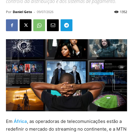
controlo da distribuição e dos sistemas de pagamento.
Por
Daniel Geto
-
09/07/2026
1352
Em
África
, as operadoras de telecomunicações estão a
redefinir o mercado do streaming no continente, e a MTN