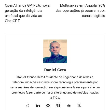
OpenAI lança GPT-5.6, nova
Multicaixas em Angola: 90%
geração da inteligência
das operações já ocorrem por
artificial que dá vida ao
canais digitais
ChatGPT
Daniel Geto
Daniel Afonso Geto Estudante de Engenharia de redes e
telecomunicações escreve sobre tecnologia precisamente por
ser a sua área de formação, ser algo que ama fazer e para si é um
previlegio fazer parte do maior site angolano de notícias ligadas
à TICs.