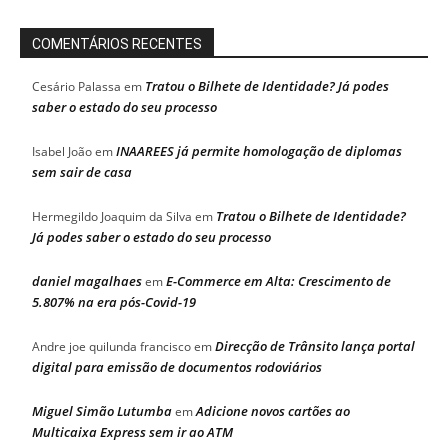
COMENTÁRIOS RECENTES
Tratou o Bilhete de Identidade? Já podes
Cesário Palassa
em
saber o estado do seu processo
INAAREES já permite homologação de diplomas
Isabel João
em
sem sair de casa
Tratou o Bilhete de Identidade?
Hermegildo Joaquim da Silva
em
Já podes saber o estado do seu processo
daniel magalhaes
E-Commerce em Alta: Crescimento de
em
5.807% na era pós-Covid-19
Direcção de Trânsito lança portal
Andre joe quilunda francisco
em
digital para emissão de documentos rodoviários
Miguel Simão Lutumba
Adicione novos cartões ao
em
Multicaixa Express sem ir ao ATM