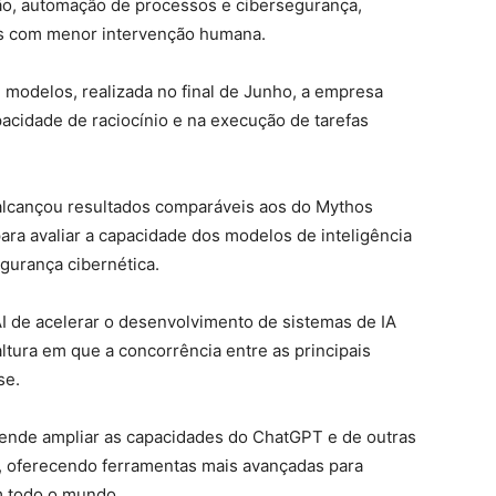
ão, automação de processos e cibersegurança,
des com menor intervenção humana.
modelos, realizada no final de Junho, a empresa
cidade de raciocínio e na execução de tarefas
alcançou resultados comparáveis aos do Mythos
para avaliar a capacidade dos modelos de inteligência
egurança cibernética.
I de acelerar o desenvolvimento de sistemas de IA
ltura em que a concorrência entre as principais
se.
ende ampliar as capacidades do ChatGPT e de outras
al, oferecendo ferramentas mais avançadas para
m todo o mundo.