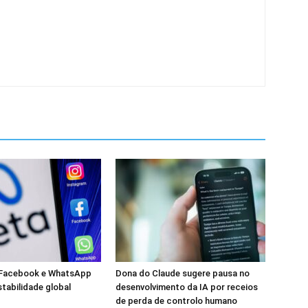
 Facebook e WhatsApp
Dona do Claude sugere pausa no
stabilidade global
desenvolvimento da IA por receios
de perda de controlo humano