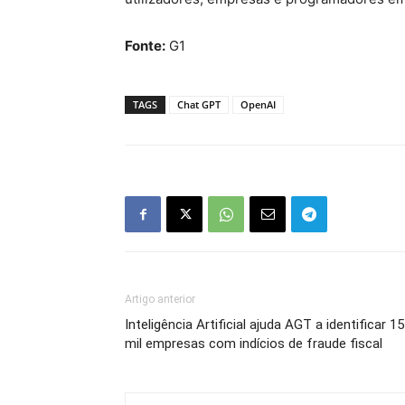
Fonte:
G1
TAGS
Chat GPT
OpenAI
Artigo anterior
Inteligência Artificial ajuda AGT a identificar 15
mil empresas com indícios de fraude fiscal