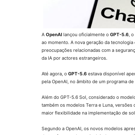
A
OpenAI
lançou oficialmente o
GPT-5.6
, o
ao momento. A nova geração da tecnologia
preocupações relacionadas com a segurança
da IA por actores estrangeiros.
Até agora, o
GPT-5.6
estava disponível ape
pela OpenAI, no âmbito de um programa de 
Além do GPT-5.6 Sol, considerado o modelo 
também os modelos Terra e Luna, versões d
maior flexibilidade na implementação de solu
Segundo a OpenAI, os novos modelos apres