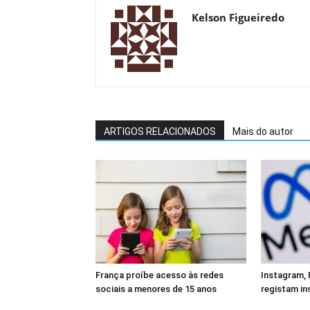
Kelson Figueiredo
ARTIGOS RELACIONADOS
Mais do autor
França proíbe acesso às redes
Instagram,
sociais a menores de 15 anos
registam in