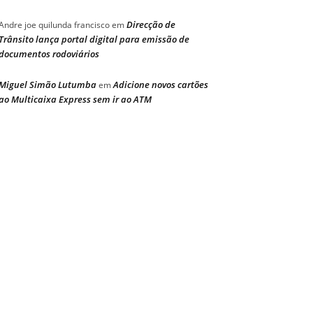
Direcção de
Andre joe quilunda francisco
em
Trânsito lança portal digital para emissão de
documentos rodoviários
Miguel Simão Lutumba
Adicione novos cartões
em
ao Multicaixa Express sem ir ao ATM