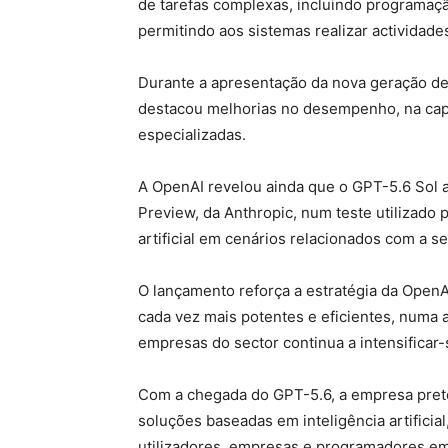
de tarefas complexas, incluindo programaç
permitindo aos sistemas realizar activida
Durante a apresentação da nova geração de 
destacou melhorias no desempenho, na capa
especializadas.
A OpenAI revelou ainda que o GPT-5.6 Sol 
Preview, da Anthropic, num teste utilizado 
artificial em cenários relacionados com a s
O lançamento reforça a estratégia da OpenA
cada vez mais potentes e eficientes, numa a
empresas do sector continua a intensificar-
Com a chegada do GPT-5.6, a empresa pret
soluções baseadas em inteligência artifici
utilizadores, empresas e programadores e