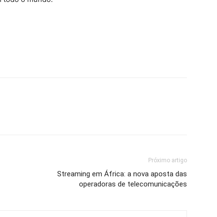
Próximo artigo
Streaming em África: a nova aposta das
operadoras de telecomunicações