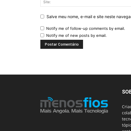
Salve meu nome, e-mail e site neste naveg
Notify me of follow-up comments by email.
Notify me of new posts by email.
SO
Cria
cola
tecn
tópi