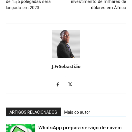
de 15,5 polegadas será
investimento de milhares de
lançado em 2023
dólares em África
J.FrSebastião
...
ARTIGOS RELACIONADOS
Mais do autor
WhatsApp prepara serviço de nuvem