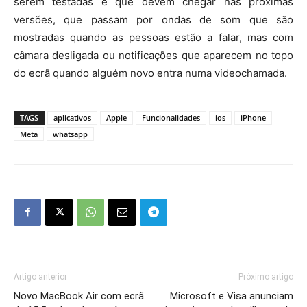
serem testadas e que devem chegar nas próximas
versões, que passam por ondas de som que são
mostradas quando as pessoas estão a falar, mas com
câmara desligada ou notificações que aparecem no topo
do ecrã quando alguém novo entra numa videochamada.
TAGS
aplicativos
Apple
Funcionalidades
ios
iPhone
Meta
whatsapp
Artigo anterior
Próximo artigo
Novo MacBook Air com ecrã
Microsoft e Visa anunciam