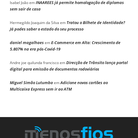
INAAREES já permite homologação de diplomas
Isabel João
em
sem sair de casa
Tratou o Bilhete de Identidade?
Hermegildo Joaquim da Silva
em
Já podes saber o estado do seu processo
daniel magalhaes
E-Commerce em Alta: Crescimento de
em
5.807% na era pós-Covid-19
Direcção de Trânsito lança portal
Andre joe quilunda francisco
em
digital para emissão de documentos rodoviários
Miguel Simão Lutumba
Adicione novos cartões ao
em
Multicaixa Express sem ir ao ATM