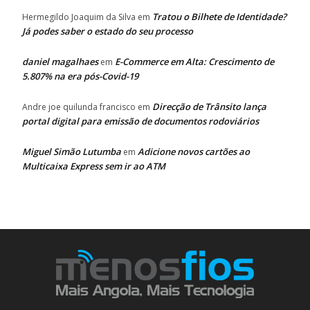
Tratou o Bilhete de Identidade?
Hermegildo Joaquim da Silva
em
Já podes saber o estado do seu processo
daniel magalhaes
E-Commerce em Alta: Crescimento de
em
5.807% na era pós-Covid-19
Direcção de Trânsito lança
Andre joe quilunda francisco
em
portal digital para emissão de documentos rodoviários
Miguel Simão Lutumba
Adicione novos cartões ao
em
Multicaixa Express sem ir ao ATM