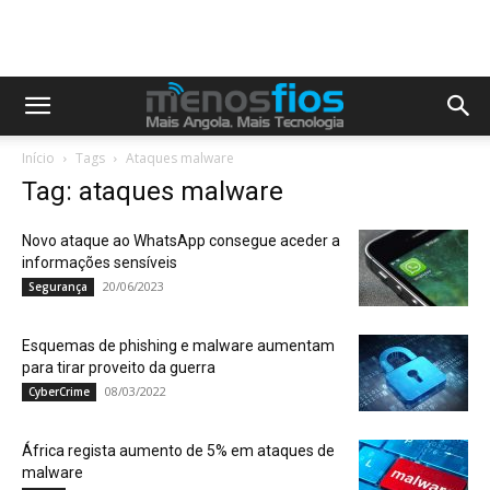
Início
Tags
Ataques malware
Tag: ataques malware
Novo ataque ao WhatsApp consegue aceder a
informações sensíveis
20/06/2023
Segurança
Esquemas de phishing e malware aumentam
para tirar proveito da guerra
08/03/2022
CyberCrime
África regista aumento de 5% em ataques de
malware