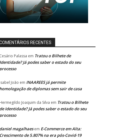
COMENTÁRIOS RECENTES
Tratou o Bilhete de
Cesário Palassa
em
Identidade? Já podes saber o estado do seu
processo
INAAREES já permite
Isabel João
em
homologação de diplomas sem sair de casa
Tratou o Bilhete
Hermegildo Joaquim da Silva
em
de Identidade? Já podes saber o estado do seu
processo
daniel magalhaes
E-Commerce em Alta:
em
Crescimento de 5.807% na era pós-Covid-19