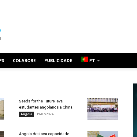
PS
COLABORE
PUBLICIDADE
PT
Seeds for the Future leva
estudantes angolanos a China
19/07/2024
Angola
Angola destaca capacidade