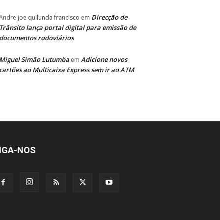
Direcção de
Andre joe quilunda francisco
em
Trânsito lança portal digital para emissão de
documentos rodoviários
Miguel Simão Lutumba
Adicione novos
em
cartões ao Multicaixa Express sem ir ao ATM
IGA-NOS