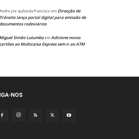
Direcção de
Andre joe quilunda francisco
em
Trânsito lança portal digital para emissão de
documentos rodoviários
Miguel Simão Lutumba
Adicione novos
em
cartões ao Multicaixa Express sem ir ao ATM
IGA-NOS