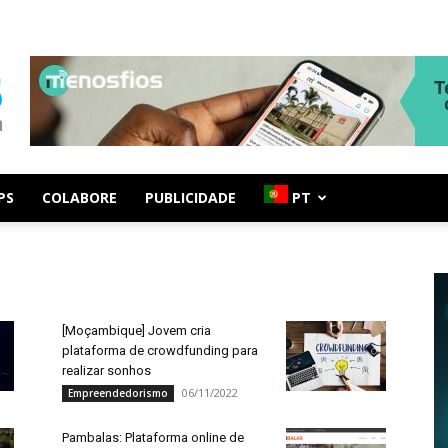
PS
COLABORE
PUBLICIDADE
PT
[Moçambique] Jovem cria
plataforma de crowdfunding para
realizar sonhos
06/11/2022
Empreendedorismo
Pambalas: Plataforma online de