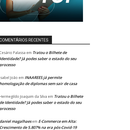
COMENTÁRIOS RECENTES
Tratou o Bilhete de
Cesário Palassa
em
Identidade? Já podes saber o estado do seu
processo
INAAREES já permite
Isabel João
em
homologação de diplomas sem sair de casa
Tratou o Bilhete
Hermegildo Joaquim da Silva
em
de Identidade? Já podes saber o estado do seu
processo
daniel magalhaes
E-Commerce em Alta:
em
Crescimento de 5.807% na era pós-Covid-19