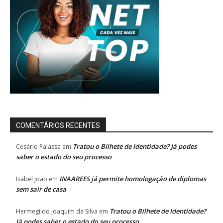
COMENTÁRIOS RECENTES
Tratou o Bilhete de Identidade? Já podes
Cesário Palassa
em
saber o estado do seu processo
INAAREES já permite homologação de diplomas
Isabel João
em
sem sair de casa
Tratou o Bilhete de Identidade?
Hermegildo Joaquim da Silva
em
Já podes saber o estado do seu processo