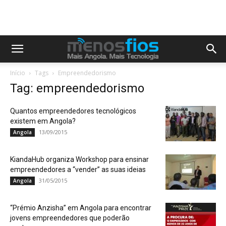
Início
Tags
Empreendedorismo
Tag: empreendedorismo
Quantos empreendedores tecnológicos
existem em Angola?
13/09/2015
Angola
KiandaHub organiza Workshop para ensinar
empreendedores a “vender” as suas ideias
31/05/2015
Angola
“Prémio Anzisha” em Angola para encontrar
jovens empreendedores que poderão