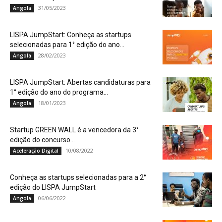
31/05/2023
Angola
LISPA JumpStart: Conheça as startups
selecionadas para 1° edição do ano...
28/02/2023
Angola
LISPA JumpStart: Abertas candidaturas para
1° edição do ano do programa...
18/01/2023
Angola
Startup GREEN WALL é a vencedora da 3°
edição do concurso...
10/08/2022
Aceleração Digital
Conheça as startups selecionadas para a 2°
edição do LISPA JumpStart
06/06/2022
Angola