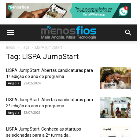
Início
Tags
LISPA JumpStart
Tag: LISPA JumpStart
LISPA JumpStart: Abertas candidaturas para
1ª edição do ano do programa...
22/02/2024
Angola
LISPA JumpStart: Abertas candidaturas para
3ª edição do ano do programa...
13/07/2023
Angola
LISPA JumpStart: Conheça as startups
selecionadas para a 2ª turma da...