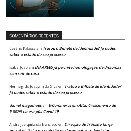
COMENTÁRIOS RECENTES
Tratou o Bilhete de Identidade? Já podes
Cesário Palassa
em
saber o estado do seu processo
INAAREES já permite homologação de diplomas
Isabel João
em
sem sair de casa
Tratou o Bilhete de Identidade?
Hermegildo Joaquim da Silva
em
Já podes saber o estado do seu processo
daniel magalhaes
E-Commerce em Alta: Crescimento de
em
5.807% na era pós-Covid-19
Direcção de Trânsito lança
Andre joe quilunda francisco
em
portal digital para emissão de documentos rodoviários