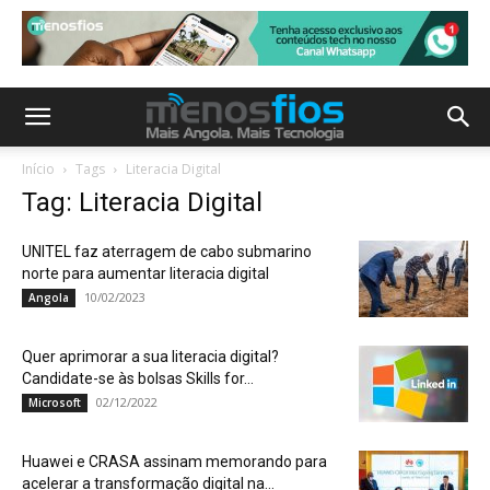
Início
Tags
Literacia Digital
Tag: Literacia Digital
UNITEL faz aterragem de cabo submarino
norte para aumentar literacia digital
10/02/2023
Angola
Quer aprimorar a sua literacia digital?
Candidate-se às bolsas Skills for...
02/12/2022
Microsoft
Huawei e CRASA assinam memorando para
acelerar a transformação digital na...