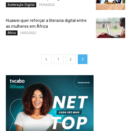
19/04/2022
Aceleração Digital
Huawei quer reforçar a literacia digital entre
as mulheres em África
14/02/2022
África
1
2
3