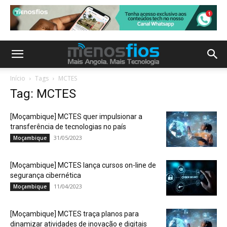
Início
Tags
MCTES
Tag: MCTES
[Moçambique] MCTES quer impulsionar a
transferência de tecnologias no país
31/05/2023
Moçambique
[Moçambique] MCTES lança cursos on-line de
segurança cibernética
11/04/2023
Moçambique
[Moçambique] MCTES traça planos para
dinamizar atividades de inovação e digitais