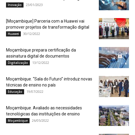
23/01/2023
Inovação
[Moçambique] Parceria com a Huawei vai
promover projetos de transformação digital
30/12/2022
Huawei
Moçambique prepara certificação da
assinatura digital de documentos
13/12/2022
Digitalização
Moçambique. “Sala do Futuro” introduz novas
técnicas de ensino no país
19/07/2022
Educação
Moçambique. Avaliado as necessidades
tecnológicas das instituições de ensino
26/05/2022
Moçambique