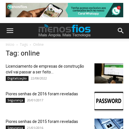
Início
Tags
Online
Tag: online
Licenciamento de empresas de construção
civil vai passar a ser feito...
22/08/2022
Digitalização
Piores senhas de 2016 foram reveladas
20/01/2017
Segurança
Piores senhas de 2015 foram reveladas
21/01/2016
Segurança