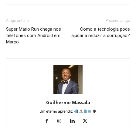
Artigo anterior
Próximo artigo
Super Mario Run chega nos
Como a tecnologia pode
telefones com Android em
ajudar a reduzir a corrupção?
Março
Guilherme Massala
Um eterno aprendiz