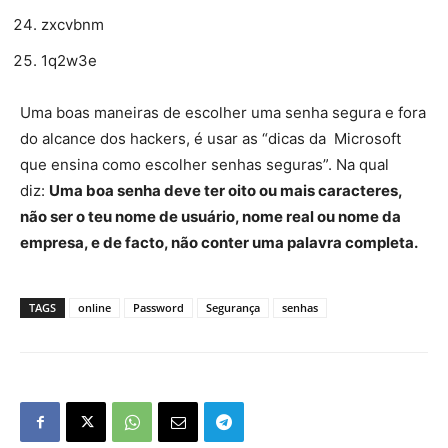
zxcvbnm
1q2w3e
Uma boas maneiras de escolher uma senha segura e fora
do alcance dos hackers, é usar as “dicas da Microsoft
que ensina como escolher senhas seguras”. Na qual
diz:
Uma boa senha deve ter oito ou mais caracteres,
não ser o teu nome de usuário, nome real ou nome da
empresa, e de facto, não conter uma palavra completa.
TAGS
online
Password
Segurança
senhas