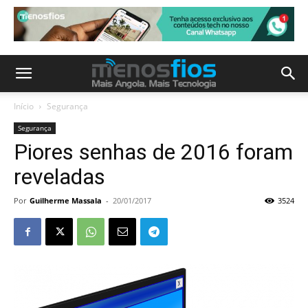
Início
Segurança
Segurança
Piores senhas de 2016 foram
reveladas
Por
Guilherme Massala
-
20/01/2017
3524