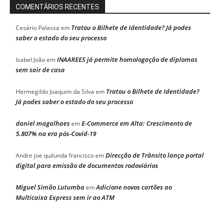
COMENTÁRIOS RECENTES
Tratou o Bilhete de Identidade? Já podes
Cesário Palassa
em
saber o estado do seu processo
INAAREES já permite homologação de diplomas
Isabel João
em
sem sair de casa
Tratou o Bilhete de Identidade?
Hermegildo Joaquim da Silva
em
Já podes saber o estado do seu processo
daniel magalhaes
E-Commerce em Alta: Crescimento de
em
5.807% na era pós-Covid-19
Direcção de Trânsito lança portal
Andre joe quilunda francisco
em
digital para emissão de documentos rodoviários
Miguel Simão Lutumba
Adicione novos cartões ao
em
Multicaixa Express sem ir ao ATM